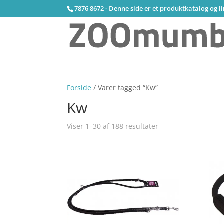
7876 8672 - Denne side er et produktkatalog og l
Forside
/ Varer tagged “Kw”
Kw
Viser 1–30 af 188 resultater