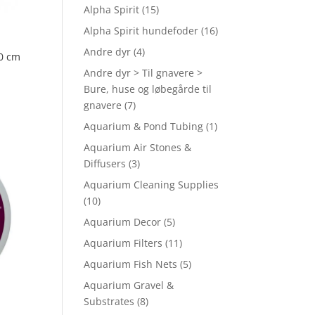
Alpha Spirit
(15)
Alpha Spirit hundefoder
(16)
Andre dyr
(4)
60 cm
Andre dyr > Til gnavere >
Bure, huse og løbegårde til
gnavere
(7)
Aquarium & Pond Tubing
(1)
Aquarium Air Stones &
Diffusers
(3)
Aquarium Cleaning Supplies
(10)
Aquarium Decor
(5)
Aquarium Filters
(11)
Aquarium Fish Nets
(5)
Aquarium Gravel &
Substrates
(8)