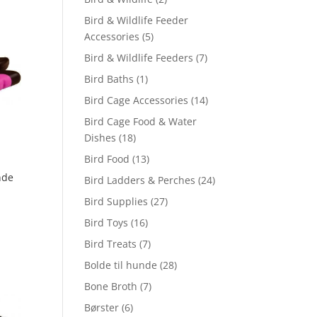
Bird & Wildlife Feeder
Accessories
(5)
Bird & Wildlife Feeders
(7)
Bird Baths
(1)
Bird Cage Accessories
(14)
Bird Cage Food & Water
Dishes
(18)
Bird Food
(13)
nde
Bird Ladders & Perches
(24)
Bird Supplies
(27)
Bird Toys
(16)
Bird Treats
(7)
Bolde til hunde
(28)
Bone Broth
(7)
Børster
(6)