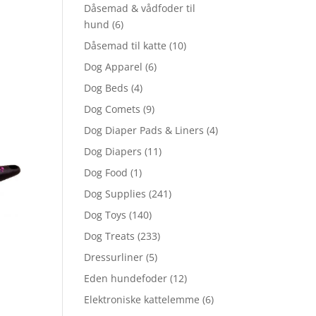
Dåsemad & vådfoder til
hund
(6)
Dåsemad til katte
(10)
Dog Apparel
(6)
Dog Beds
(4)
Dog Comets
(9)
Dog Diaper Pads & Liners
(4)
Dog Diapers
(11)
Dog Food
(1)
Dog Supplies
(241)
Dog Toys
(140)
Dog Treats
(233)
Dressurliner
(5)
Eden hundefoder
(12)
Elektroniske kattelemme
(6)