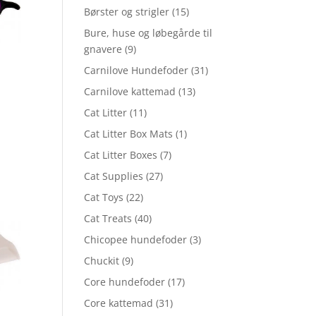
Børster og strigler
(15)
Bure, huse og løbegårde til
gnavere
(9)
Carnilove Hundefoder
(31)
Carnilove kattemad
(13)
Cat Litter
(11)
Cat Litter Box Mats
(1)
Cat Litter Boxes
(7)
Cat Supplies
(27)
Cat Toys
(22)
Cat Treats
(40)
Chicopee hundefoder
(3)
Chuckit
(9)
Core hundefoder
(17)
Core kattemad
(31)