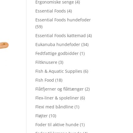
Ergonomiske senge
(4)
Essential Foods
(4)
Essential Foods hundefoder
(59)
Essential Foods kattemad
(4)
Eukanuba hundefoder
(34)
Fedtfattige godbidder
(1)
Filtknusere
(3)
Fish & Aquatic Supplies
(6)
Fish Food
(18)
Flåtfjerner og flåttænger
(2)
Flex-liner & spoleliner
(6)
Flexi med båndline
(1)
Fløjter
(10)
Foder til aktive hunde
(1)