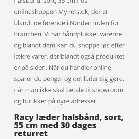
halsbånd, sort, 55 cm hos
onlineshoppen MyPets.dk, der er
blandt de førende i Norden inden for
branchen. Vi har håndplukket varerne
og blandt dem kan du shoppe løs efter
lækre varer, deriblandt også produktet
er på siden. Når du handler online
sparer du penge- og det lader sig gøre,
når man ikke skal betale til showroom
og butikker på dyre adresser.
Racy læder halsbånd, sort,
55 cm med 30 dages
returret