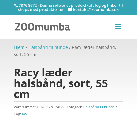
7876 8672 - Denne side er et produktkatalog og linker til
shops med produkterne
kontakt@zoomumba.dk
Hjem
/
Halsbånd til hunde
/ Racy læder halsbånd,
sort, 55 cm
Racy læder
halsbånd, sort, 55
cm
Varenummer (SKU):
2813408
Kategori:
Halsbånd til hunde
Tag:
Kw