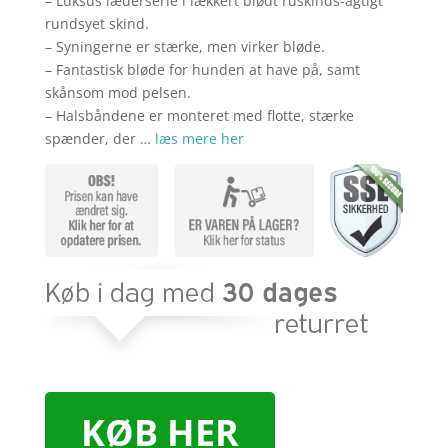
– Luksus læderserie i lækkert blødt ruskinds-agtigt
rundsyet skind.
– Syningerne er stærke, men virker bløde.
– Fantastisk bløde for hunden at have på, samt
skånsom mod pelsen.
– Halsbåndene er monteret med flotte, stærke
spænder, der …
læs mere her
KØB HER