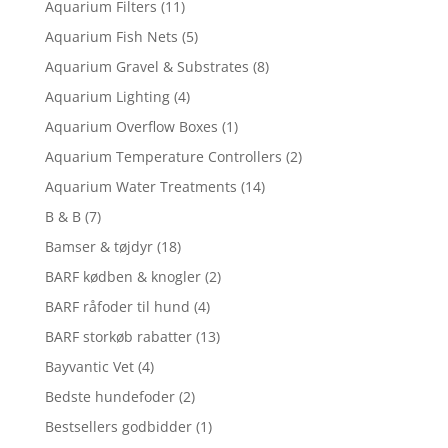
Aquarium Filters
(11)
Aquarium Fish Nets
(5)
Aquarium Gravel & Substrates
(8)
Aquarium Lighting
(4)
Aquarium Overflow Boxes
(1)
Aquarium Temperature Controllers
(2)
Aquarium Water Treatments
(14)
B & B
(7)
Bamser & tøjdyr
(18)
BARF kødben & knogler
(2)
BARF råfoder til hund
(4)
BARF storkøb rabatter
(13)
Bayvantic Vet
(4)
Bedste hundefoder
(2)
Bestsellers godbidder
(1)