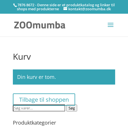
7876 8672 - Denne side er et produktkatalog og linker til
shops med produkterne
kontakt@zoomumba.dk
Kurv
Din kurv er tom.
Tilbage til shoppen
Søg
Søg
efter:
Produktkategorier