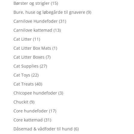
Børster og strigler
(15)
Bure, huse og løbegårde til gnavere
(9)
Carnilove Hundefoder
(31)
Carnilove kattemad
(13)
Cat Litter
(11)
Cat Litter Box Mats
(1)
Cat Litter Boxes
(7)
Cat Supplies
(27)
Cat Toys
(22)
Cat Treats
(40)
Chicopee hundefoder
(3)
Chuckit
(9)
Core hundefoder
(17)
Core kattemad
(31)
Dåsemad & vådfoder til hund
(6)