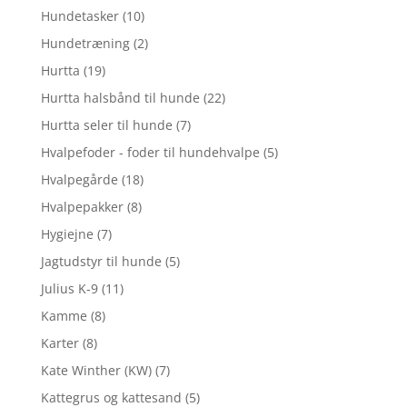
Hundetasker
(10)
Hundetræning
(2)
Hurtta
(19)
Hurtta halsbånd til hunde
(22)
Hurtta seler til hunde
(7)
Hvalpefoder - foder til hundehvalpe
(5)
Hvalpegårde
(18)
Hvalpepakker
(8)
Hygiejne
(7)
Jagtudstyr til hunde
(5)
Julius K-9
(11)
Kamme
(8)
Karter
(8)
Kate Winther (KW)
(7)
Kattegrus og kattesand
(5)