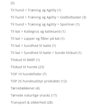
(5)
Til hund > Træning og Agility
(1)
Til hund > Træning og Agility > Godbidtasker
(3)
Til hund > Træning og Agility > Sporliner
(1)
Til kat > Kattegrus og kattesand
(1)
Til kat > Lopper og flåter på kat
(1)
Til kat > Sundhed til katte
(1)
Til kat > Sundhed til katte > Sunde tilskud
(1)
Tilskud til BARF
(1)
Tilskud til hunde
(23)
TOP 10 hundefoder
(7)
TOP 25 hundeudstyr produkter
(12)
Tørredækkener
(4)
Tørrede naturlige snacks
(17)
Transport & sikkerhed
(28)