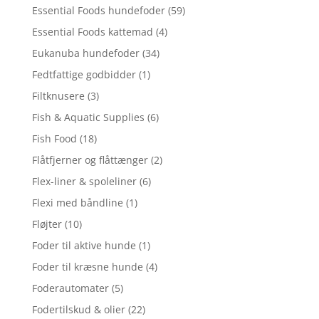
Essential Foods hundefoder
(59)
Essential Foods kattemad
(4)
Eukanuba hundefoder
(34)
Fedtfattige godbidder
(1)
Filtknusere
(3)
Fish & Aquatic Supplies
(6)
Fish Food
(18)
Flåtfjerner og flåttænger
(2)
Flex-liner & spoleliner
(6)
Flexi med båndline
(1)
Fløjter
(10)
Foder til aktive hunde
(1)
Foder til kræsne hunde
(4)
Foderautomater
(5)
Fodertilskud & olier
(22)