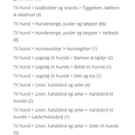
Til hund > Godbidder og snacks > Tyggeben, kødben
& oksehud
(3)
Til hund > Hundesenge, puder og tæpper
(86)
Til hund > Hundesenge, puder og tæpper > Vetbeds
(8)
Til hund > Hundeudstyr > Hundegitter
(1)
Til hund > Legetøj til hunde > Bamser & tøjdyr
(2)
Til hund > Legetøj til hunde > Bolde til hunde
(1)
Til hund > Legetøj til hunde > Reb og tov
(1)
Til hund > Liner, halsbånd og seler
(4)
Til hund > Liner, halsbånd og seler > Halsbånd til
hunde
(2)
Til hund > Liner, halsbånd og seler > Halsbånd til
hunde > Læderhalsbånd
(1)
Til hund > Liner, halsbånd og seler > Seler til hunde
(9)