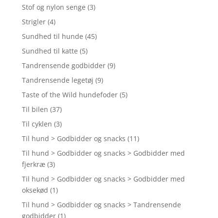
Stof og nylon senge
(3)
Strigler
(4)
Sundhed til hunde
(45)
Sundhed til katte
(5)
Tandrensende godbidder
(9)
Tandrensende legetøj
(9)
Taste of the Wild hundefoder
(5)
Til bilen
(37)
Til cyklen
(3)
Til hund > Godbidder og snacks
(11)
Til hund > Godbidder og snacks > Godbidder med
fjerkræ
(3)
Til hund > Godbidder og snacks > Godbidder med
oksekød
(1)
Til hund > Godbidder og snacks > Tandrensende
godbidder
(1)