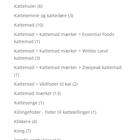
Kattehuler
(6)
Kattelemme og kattedøre
(3)
Kattemad
(10)
Kattemad > Kattemad mærker > Essential Foods
kattemad
(1)
Kattemad > Kattemad mærker > Wildes Land
kattemad
(3)
Kattemad > Kattemad mærker > Ziwipeak kattemad
(1)
Kattemad > Vådfoder til kat
(2)
Kattemad mærker
(13)
Kattesenge
(1)
Killingefoder - foder til kattekillinger
(1)
Klikkere
(4)
Kong
(7)