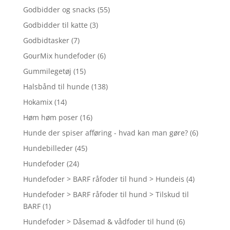
Godbidder og snacks
(55)
Godbidder til katte
(3)
Godbidtasker
(7)
GourMix hundefoder
(6)
Gummilegetøj
(15)
Halsbånd til hunde
(138)
Hokamix
(14)
Høm høm poser
(16)
Hunde der spiser afføring - hvad kan man gøre?
(6)
Hundebilleder
(45)
Hundefoder
(24)
Hundefoder > BARF råfoder til hund > Hundeis
(4)
Hundefoder > BARF råfoder til hund > Tilskud til
BARF
(1)
Hundefoder > Dåsemad & vådfoder til hund
(6)