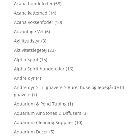
Acana hundefoder
(58)
Acana kattemad
(14)
Acana voksenfoder
(10)
Advantage Vet
(6)
Agilityudstyr
(3)
Aktivitetslegetøj
(23)
Alpha Spirit
(15)
Alpha Spirit hundefoder
(16)
Andre dyr
(4)
Andre dyr > Til gnavere > Bure, huse og løbegårde til
gnavere
(7)
Aquarium & Pond Tubing
(1)
Aquarium Air Stones & Diffusers
(3)
Aquarium Cleaning Supplies
(10)
Aquarium Decor
(5)