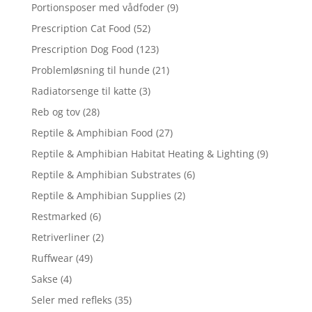
Portionsposer med vådfoder
(9)
Prescription Cat Food
(52)
Prescription Dog Food
(123)
Problemløsning til hunde
(21)
Radiatorsenge til katte
(3)
Reb og tov
(28)
Reptile & Amphibian Food
(27)
Reptile & Amphibian Habitat Heating & Lighting
(9)
Reptile & Amphibian Substrates
(6)
Reptile & Amphibian Supplies
(2)
Restmarked
(6)
Retriverliner
(2)
Ruffwear
(49)
Sakse
(4)
Seler med refleks
(35)