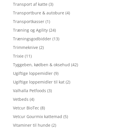
Transport af katte
(3)
Transportbure & autobure
(4)
Transportkasser
(1)
Træning og Agility
(24)
Træningsgodbidder
(13)
Trimmeknive
(2)
Trixie
(11)
Tyggeben, kødben & oksehud
(42)
Ugiftige loppemidler
(9)
Ugiftige loppemidler til kat
(2)
Valhalla Petfoods
(3)
Vetbeds
(4)
Vetcur BioTec
(8)
Vetcur Gourmix kattemad
(5)
Vitaminer til hunde
(2)