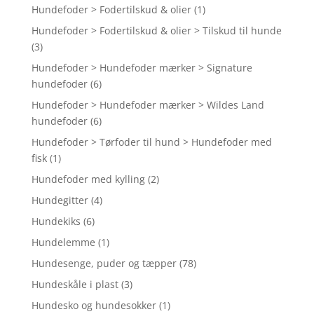
Hundefoder > Fodertilskud & olier
(1)
Hundefoder > Fodertilskud & olier > Tilskud til hunde
(3)
Hundefoder > Hundefoder mærker > Signature
hundefoder
(6)
Hundefoder > Hundefoder mærker > Wildes Land
hundefoder
(6)
Hundefoder > Tørfoder til hund > Hundefoder med
fisk
(1)
Hundefoder med kylling
(2)
Hundegitter
(4)
Hundekiks
(6)
Hundelemme
(1)
Hundesenge, puder og tæpper
(78)
Hundeskåle i plast
(3)
Hundesko og hundesokker
(1)