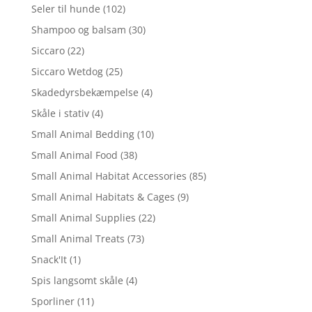
Seler til hunde
(102)
Shampoo og balsam
(30)
Siccaro
(22)
Siccaro Wetdog
(25)
Skadedyrsbekæmpelse
(4)
Skåle i stativ
(4)
Small Animal Bedding
(10)
Small Animal Food
(38)
Small Animal Habitat Accessories
(85)
Small Animal Habitats & Cages
(9)
Small Animal Supplies
(22)
Small Animal Treats
(73)
Snack'It
(1)
Spis langsomt skåle
(4)
Sporliner
(11)