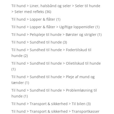
Til hund > Liner, halsbånd og seler > Seler til hunde
> Seler med refleks
(36)
Til hund > Lopper & flåter
(1)
Til hund > Lopper & flåter > Ugiftige loppemidler
(1)
Til hund > Pelspleje til hunde > Børster og strigler
(1)
Til hund > Sundhed til hunde
(3)
Til hund > Sundhed til hunde > Fodertilskud til
hunde
(2)
Til hund > Sundhed til hunde > Olietilskud til hunde
(1)
Til hund > Sundhed til hunde > Pleje af mund og
tænder
(1)
Til hund > Sundhed til hunde > Problemløsning til
hunde
(1)
Til hund > Transport & sikkerhed > Til bilen
(3)
Til hund > Transport & sikkerhed > Transportkasser