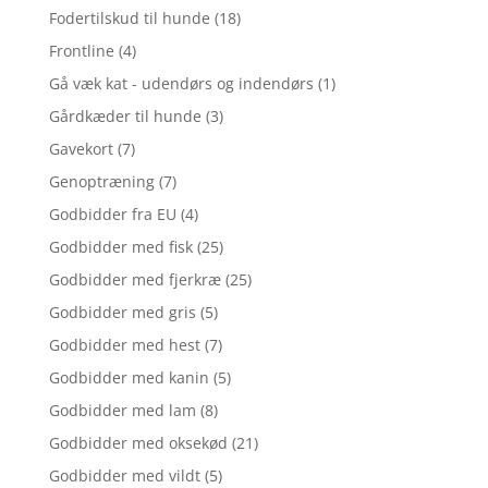
Fodertilskud til hunde
(18)
Frontline
(4)
Gå væk kat - udendørs og indendørs
(1)
Gårdkæder til hunde
(3)
Gavekort
(7)
Genoptræning
(7)
Godbidder fra EU
(4)
Godbidder med fisk
(25)
Godbidder med fjerkræ
(25)
Godbidder med gris
(5)
Godbidder med hest
(7)
Godbidder med kanin
(5)
Godbidder med lam
(8)
Godbidder med oksekød
(21)
Godbidder med vildt
(5)