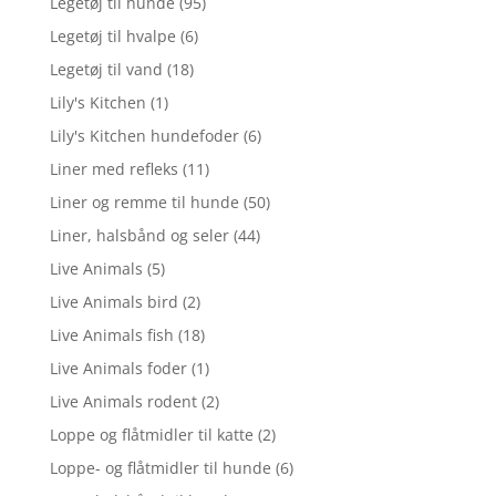
Legetøj til hunde
(95)
Legetøj til hvalpe
(6)
Legetøj til vand
(18)
Lily's Kitchen
(1)
Lily's Kitchen hundefoder
(6)
Liner med refleks
(11)
Liner og remme til hunde
(50)
Liner, halsbånd og seler
(44)
Live Animals
(5)
Live Animals bird
(2)
Live Animals fish
(18)
Live Animals foder
(1)
Live Animals rodent
(2)
Loppe og flåtmidler til katte
(2)
Loppe- og flåtmidler til hunde
(6)