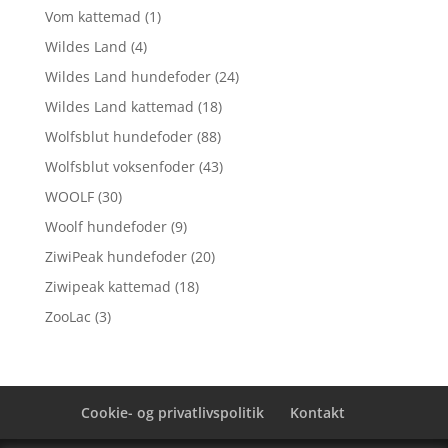
Vom kattemad
(1)
Wildes Land
(4)
Wildes Land hundefoder
(24)
Wildes Land kattemad
(18)
Wolfsblut hundefoder
(88)
Wolfsblut voksenfoder
(43)
WOOLF
(30)
Woolf hundefoder
(9)
ZiwiPeak hundefoder
(20)
Ziwipeak kattemad
(18)
ZooLac
(3)
Cookie- og privatlivspolitik
Kontakt