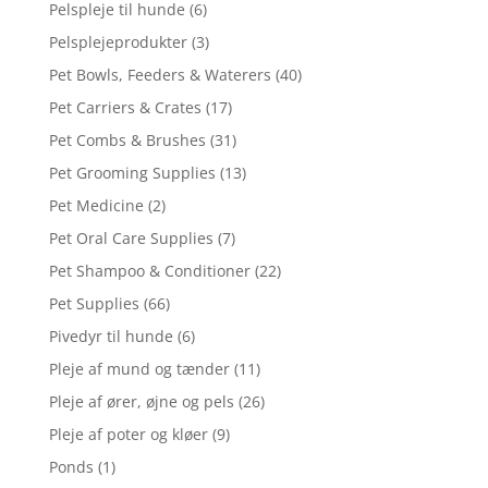
Pelspleje til hunde
(6)
Pelsplejeprodukter
(3)
Pet Bowls, Feeders & Waterers
(40)
Pet Carriers & Crates
(17)
Pet Combs & Brushes
(31)
Pet Grooming Supplies
(13)
Pet Medicine
(2)
Pet Oral Care Supplies
(7)
Pet Shampoo & Conditioner
(22)
Pet Supplies
(66)
Pivedyr til hunde
(6)
Pleje af mund og tænder
(11)
Pleje af ører, øjne og pels
(26)
Pleje af poter og kløer
(9)
Ponds
(1)