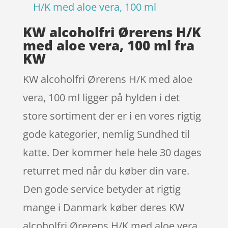
H/K med aloe vera, 100 ml
KW alcoholfri Ørerens H/K
med aloe vera, 100 ml fra
KW
KW alcoholfri Ørerens H/K med aloe
vera, 100 ml ligger på hylden i det
store sortiment der er i en vores rigtig
gode kategorier, nemlig Sundhed til
katte. Der kommer hele hele 30 dages
returret med når du køber din vare.
Den gode service betyder at rigtig
mange i Danmark køber deres KW
alcoholfri Ørerens H/K med aloe vera,