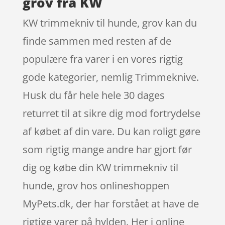
grov fra KW
KW trimmekniv til hunde, grov kan du
finde sammen med resten af de
populære fra varer i en vores rigtig
gode kategorier, nemlig Trimmeknive.
Husk du får hele hele 30 dages
returret til at sikre dig mod fortrydelse
af købet af din vare. Du kan roligt gøre
som rigtig mange andre har gjort før
dig og købe din KW trimmekniv til
hunde, grov hos onlineshoppen
MyPets.dk, der har forstået at have de
rigtige varer på hylden. Her i online