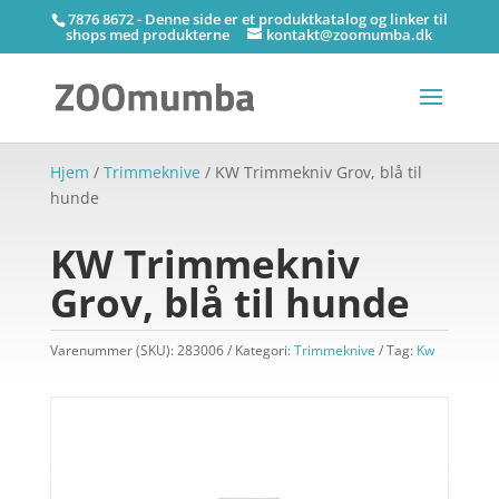
7876 8672 - Denne side er et produktkatalog og linker til
shops med produkterne
kontakt@zoomumba.dk
Hjem
/
Trimmeknive
/ KW Trimmekniv Grov, blå til
hunde
KW Trimmekniv
Grov, blå til hunde
Varenummer (SKU):
283006
Kategori:
Trimmeknive
Tag:
Kw