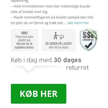
Vejledning:
– Hold trimmekniven med den indvendige buede
side af bladet mod dig.
– Placér tommelfingeren på bladet ovenpå den lille
tot pels du vil fjerne og træk tott …
læs mere her
KØB HER