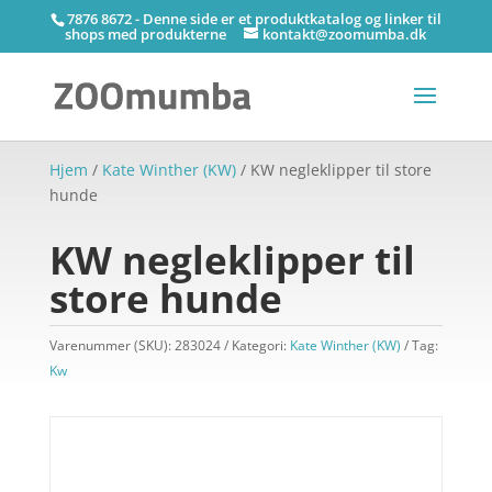
7876 8672 - Denne side er et produktkatalog og linker til
shops med produkterne
kontakt@zoomumba.dk
Hjem
/
Kate Winther (KW)
/ KW negleklipper til store
hunde
KW negleklipper til
store hunde
Varenummer (SKU):
283024
Kategori:
Kate Winther (KW)
Tag:
Kw