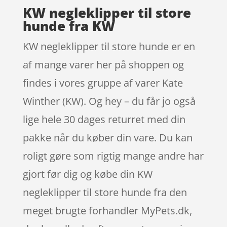
KW negleklipper til store
hunde fra KW
KW negleklipper til store hunde er en
af mange varer her på shoppen og
findes i vores gruppe af varer Kate
Winther (KW). Og hey – du får jo også
lige hele 30 dages returret med din
pakke når du køber din vare. Du kan
roligt gøre som rigtig mange andre har
gjort før dig og købe din KW
negleklipper til store hunde fra den
meget brugte forhandler MyPets.dk,