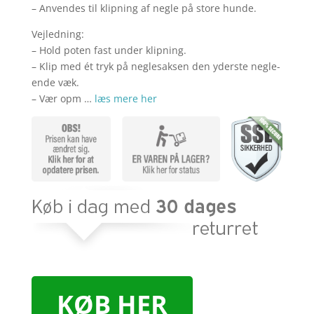
– Anvendes til klipning af negle på store hunde.
Vejledning:
– Hold poten fast under klipning.
– Klip med ét tryk på neglesaksen den yderste negle-
ende væk.
– Vær opm …
læs mere her
KØB HER