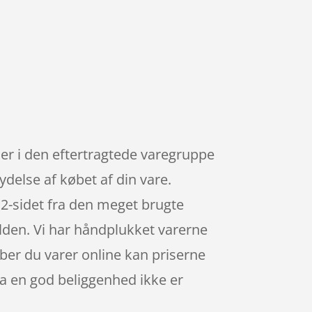
 er i den eftertragtede varegruppe
ydelse af købet af din vare.
2-sidet fra den meget brugte
ylden. Vi har håndplukket varerne
øber du varer online kan priserne
da en god beliggenhed ikke er