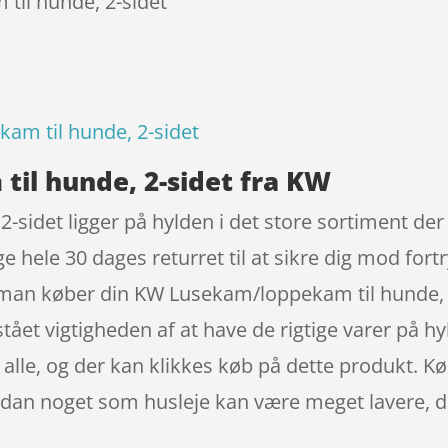
til hunde, 2-sidet
am til hunde, 2-sidet
il hunde, 2-sidet fra KW
sidet ligger på hylden i det store sortiment der
 hele 30 dages returret til at sikre dig mod fortr
man køber din KW Lusekam/loppekam til hunde, 
tået vigtigheden af at have de rigtige varer på h
alle, og der kan klikkes køb på dette produkt. K
 sådan noget som husleje kan være meget lavere, 