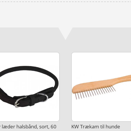
 læder halsbånd, sort, 60
KW Trækam til hunde