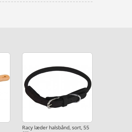
Racy læder halsbånd, sort, 55