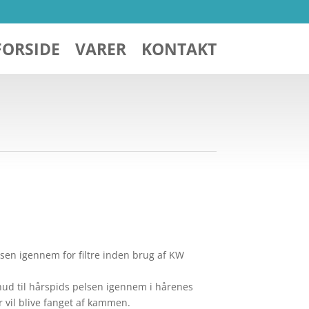
FORSIDE
VARER
KONTAKT
lsen igennem for filtre inden brug af KW
d til hårspids pelsen igennem i hårenes
r vil blive fanget af kammen.