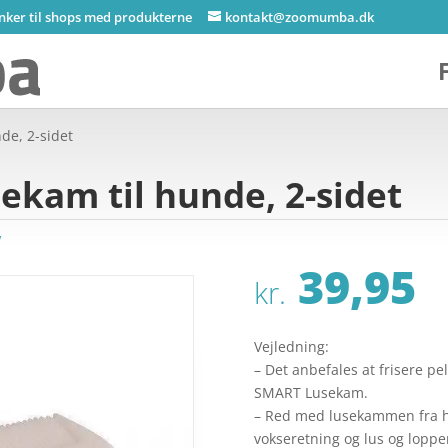
inker til shops med produkterne
kontakt@zoomumba.dk
de, 2-sidet
kam til hunde, 2-sidet
w
39,95
kr.
Vejledning:
– Det anbefales at frisere pe
SMART Lusekam.
– Red med lusekammen fra hu
vokseretning og lus og loppe