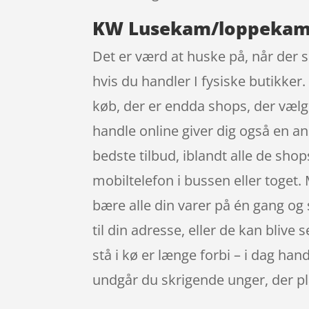
KW Lusekam/loppekam ti
Det er værd at huske på, når der s
hvis du handler I fysiske butikker
køb, der er endda shops, der vælg
handle online giver dig også en an
bedste tilbud, iblandt alle de sho
mobiltelefon i bussen eller toget.
bære alle din varer på én gang og 
til din adresse, eller de kan blive 
stå i kø er længe forbi – i dag han
undgår du skrigende unger, der pl