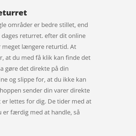
eturret
le områder er bedre stillet, end
dages returret. efter dit online
r meget længere returtid. At
r, at du med få klik kan finde det
a gøre det direkte på din
ne og slippe for, at du ikke kan
bshoppen sender din varer direkte
 er lettes for dig. De tider med at
 du er færdig med at handle, så