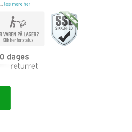
 …
læs mere her