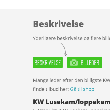
Beskrivelse
Yderligere beskrivelse og flere bil
Mange leder efter den billigste K
finde tilbud her:
Gå til shop
KW Lusekam/loppekam t