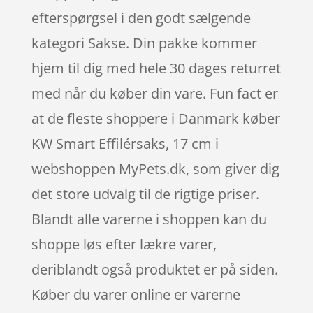
efterspørgsel i den godt sælgende
kategori Sakse. Din pakke kommer
hjem til dig med hele 30 dages returret
med når du køber din vare. Fun fact er
at de fleste shoppere i Danmark køber
KW Smart Effilérsaks, 17 cm i
webshoppen MyPets.dk, som giver dig
det store udvalg til de rigtige priser.
Blandt alle varerne i shoppen kan du
shoppe løs efter lækre varer,
deriblandt også produktet er på siden.
Køber du varer online er varerne