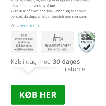
stockhårsracer, og kat, og til at børste ruhårsracer.
– Kan nemt anvendes af børn.
– Praktisk når hvalpen skal vænne sig til at blive
børstet, da dupperne gør børstningen nænsom.
Vej …
læs mere her
KØB HER