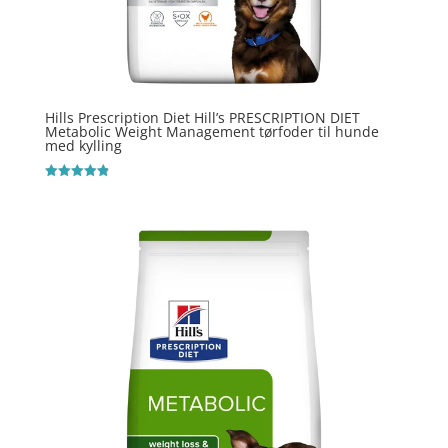
Hills Prescription Diet Hill’s PRESCRIPTION DIET
Metabolic Weight Management tørfoder til hunde
med kylling
Vurderet
4.9
ud af 5