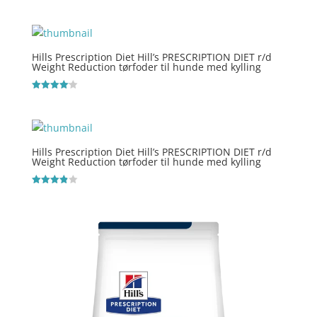
Vurderet
4.6
ud af 5
Hills Prescription Diet Hill’s PRESCRIPTION DIET r/d
Weight Reduction tørfoder til hunde med kylling
Vurderet
4.1
ud af 5
Hills Prescription Diet Hill’s PRESCRIPTION DIET r/d
Weight Reduction tørfoder til hunde med kylling
Vurderet
3.9
ud af 5