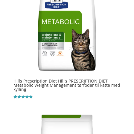
Hills Prescription Diet Hill’s PRESCRIPTION DIET
Metabolic Weight Management tørfoder til katte med
kylling
Vurderet
4.7
ud af 5