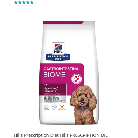
Vurderet
4.8
ud af 5
Hills Prescription Diet Hills PRESCRIPTION DIET