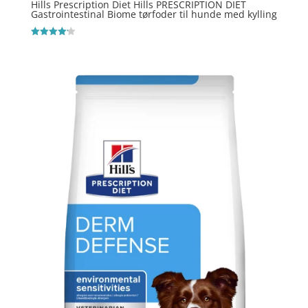
Hills Prescription Diet Hills PRESCRIPTION DIET
Gastrointestinal Biome tørfoder til hunde med kylling
Vurderet
4.2
ud af 5