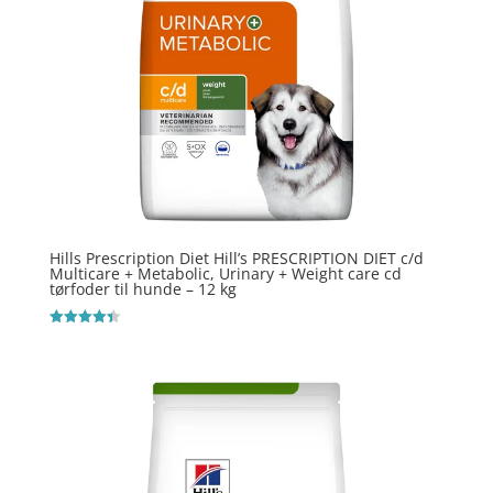
Hills Prescription Diet Hill’s PRESCRIPTION DIET c/d
Multicare + Metabolic, Urinary + Weight care cd
tørfoder til hunde – 12 kg
Vurderet
4.4
ud af 5