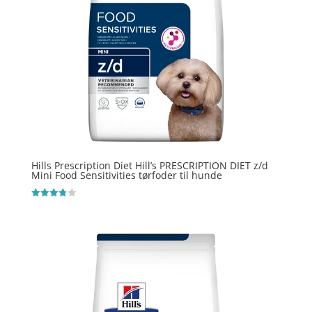
Hills Prescription Diet Hill’s PRESCRIPTION DIET z/d
Mini Food Sensitivities tørfoder til hunde
Vurderet
3.8
ud af 5