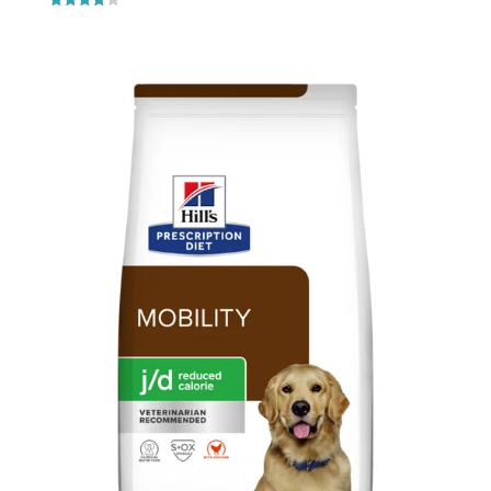
Vurderet
3.9
ud af 5