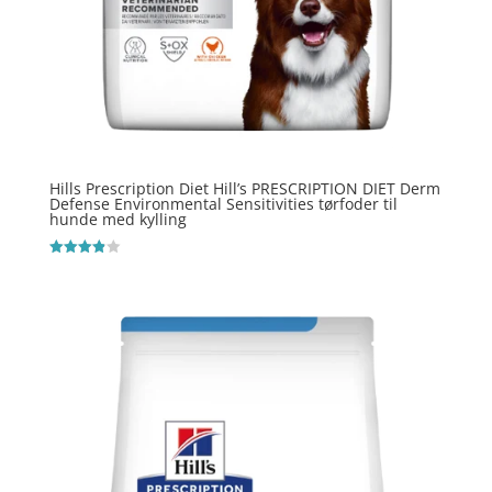
Hills Prescription Diet Hill’s PRESCRIPTION DIET Derm
Defense Environmental Sensitivities tørfoder til
hunde med kylling
Vurderet
3.9
ud af 5