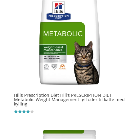
Hills Prescription Diet Hill’s PRESCRIPTION DIET
Metabolic Weight Management tørfoder til katte med
kylling
Vurderet
4
ud af 5