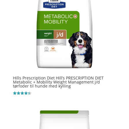
Hills Prescription Diet Hill’s PRESCRIPTION DIET
Metabolic + Mobility Weight Management j/d
tørfoder til hunde med kylling
Vurderet
4.4
ud af 5