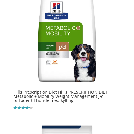
Hills Prescription Diet Hill’s PRESCRIPTION DIET
Metabolic + Mobility Weight Management j/d
tørfoder til hunde med kylling
Vurderet
4.3
ud af 5