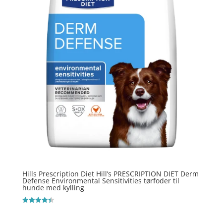
Hills Prescription Diet Hill’s PRESCRIPTION DIET Derm
Defense Environmental Sensitivities tørfoder til
hunde med kylling
Vurderet
4.4
ud af 5