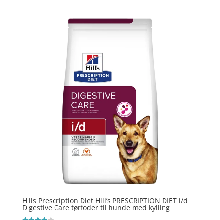
3.9
ud af 5
Hills Prescription Diet Hill’s PRESCRIPTION DIET i/d
Digestive Care tørfoder til hunde med kylling