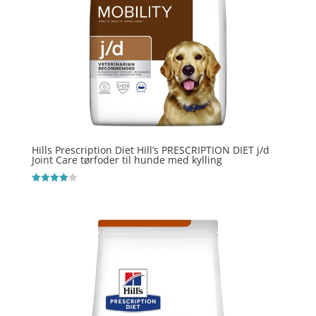
Hills Prescription Diet Hill’s PRESCRIPTION DIET j/d
Joint Care tørfoder til hunde med kylling
Vurderet
4
ud af 5