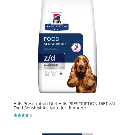
Hills Prescription Diet Hills PRESCRIPTION DIET z/d
Food Sensitivities tørfoder til hunde
Vurderet
3.8
ud af 5