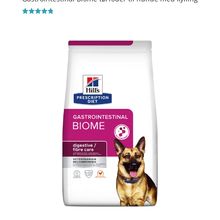
Vurderet
4.8
ud af 5