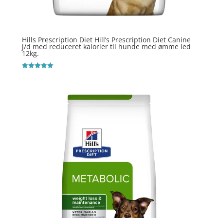
Hills Prescription Diet Hill’s Prescription Diet Canine
j/d med reduceret kalorier til hunde med ømme led
12kg.
Vurderet
5
ud af 5