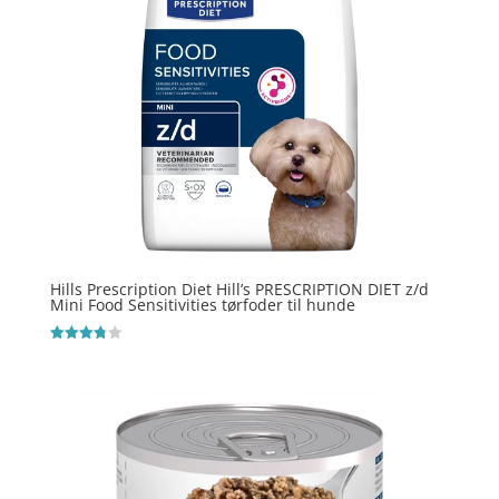
Hills Prescription Diet Hill’s PRESCRIPTION DIET z/d
Mini Food Sensitivities tørfoder til hunde
Vurderet
3.8
ud af 5