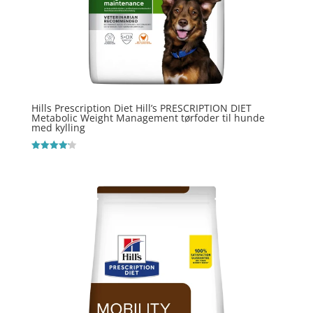
Hills Prescription Diet Hill’s PRESCRIPTION DIET
Metabolic Weight Management tørfoder til hunde
med kylling
Vurderet
4.2
ud af 5