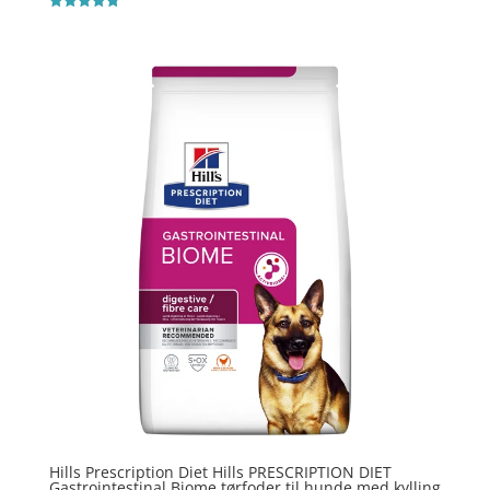
Vurderet
4.8
ud af 5
Hills Prescription Diet Hills PRESCRIPTION DIET
Gastrointestinal Biome tørfoder til hunde med kylling