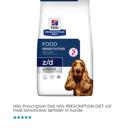
Hills Prescription Diet Hills PRESCRIPTION DIET z/d
Food Sensitivities tørfoder til hunde
Vurderet
4.9
ud af 5