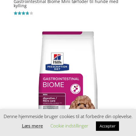
Gastrointestinal Biome Mini tørfoder til hunde med
kylling
Vurderet
3.8
ud af 5
Denne hjemmeside bruger cookies til at forbedre din oplevelse.
Læs mere
Cookie indstillinger
Accepter