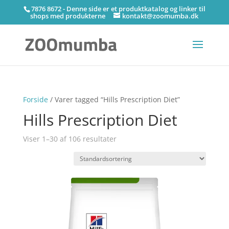
7876 8672 - Denne side er et produktkatalog og linker til
shops med produkterne
kontakt@zoomumba.dk
Forside
/ Varer tagged “Hills Prescription Diet”
Hills Prescription Diet
Viser 1–30 af 106 resultater