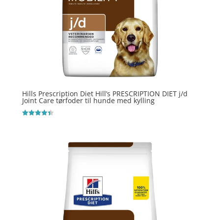
Hills Prescription Diet Hill’s PRESCRIPTION DIET j/d
Joint Care tørfoder til hunde med kylling
Vurderet
4.4
ud af 5