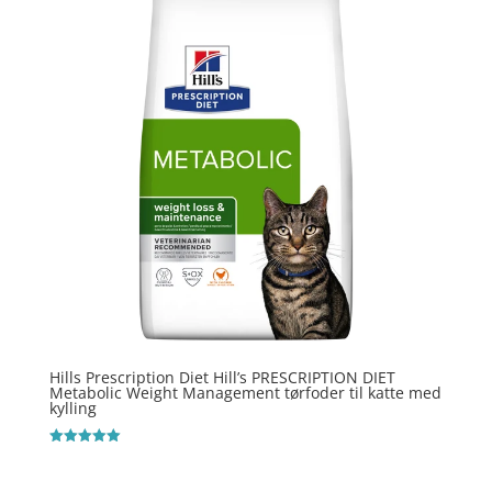
Hills Prescription Diet Hill’s PRESCRIPTION DIET
Metabolic Weight Management tørfoder til katte med
kylling
Vurderet
5
ud af 5