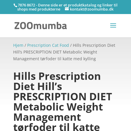
7876 8672 - Denne side er et produktkatalog og linker til
shops med produkterne
kontakt@zoomumba.dk
Hjem
/
Prescription Cat Food
/ Hills Prescription Diet
Hill’s PRESCRIPTION DIET Metabolic Weight
Management tørfoder til katte med kylling
Hills Prescription
Diet Hill’s
PRESCRIPTION DIET
Metabolic Weight
Management
tørfoder til katte