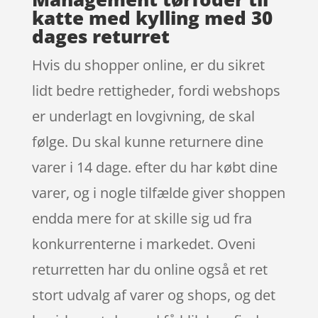
katte med kylling med 30
dages returret
Hvis du shopper online, er du sikret
lidt bedre rettigheder, fordi webshops
er underlagt en lovgivning, de skal
følge. Du skal kunne returnere dine
varer i 14 dage. efter du har købt dine
varer, og i nogle tilfælde giver shoppen
endda mere for at skille sig ud fra
konkurrenterne i markedet. Oveni
returretten har du online også et ret
stort udvalg af varer og shops, og det