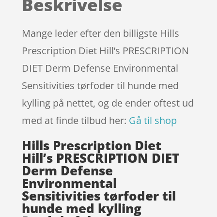
Beskrivelse
på
kundebed
ømmels
Mange leder efter den billigste Hills
er
Prescription Diet Hill’s PRESCRIPTION
DIET Derm Defense Environmental
Sensitivities tørfoder til hunde med
kylling på nettet, og de ender oftest ud
med at finde tilbud her:
Gå til shop
Hills Prescription Diet
Hill’s PRESCRIPTION DIET
Derm Defense
Environmental
Sensitivities tørfoder til
hunde med kylling