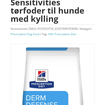
Sensitivities
tørfoder til hunde
med kylling
Varenummer (SKU):
9725553732_43357699703006
Kategori:
Prescription Dog Food
Tag:
Hills Prescription Diet