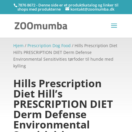
7876 8672 - Denne side er et produktkatalog og linker til
shops med produkterne
kontakt@zoomumba.dk
Hjem
/
Prescription Dog Food
/ Hills Prescription Diet
Hill’s PRESCRIPTION DIET Derm Defense
Environmental Sensitivities tørfoder til hunde med
kylling
Hills Prescription
Diet Hill’s
PRESCRIPTION DIET
Derm Defense
Environmental