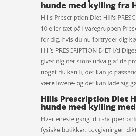
hunde med kylling fra H
Hills Prescription Diet Hill’s PRES
10 eller tæt på i varegruppen Pres
for dig, hvis du nu fortryder dig 
Hill’s PRESCRIPTION DIET i/d Dige
giver dig det store udvalg af de pr
noget du kan li, det kan jo passe
være lavere- og det kan lade sig g
Hills Prescription Diet 
hunde med kylling med 
Hver eneste gang, du shopper onli
fysiske butikker. Lovgivningen dik