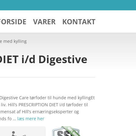
FORSIDE
VARER
KONTAKT
de med kylling
DIET i/d Digestive
Digestive Care tørfoder til hunde med kyllingEt
liv. Hill’s PRESCRIPTION DIET i/d tørfoder til
mensat af Hill’s ernæringseksperter og
unds fo …
læs mere her