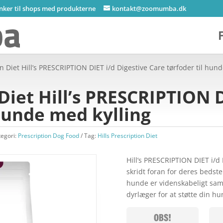
inker til shops med produkterne
kontakt@zoomumba.dk
on Diet Hill’s PRESCRIPTION DIET i/d Digestive Care tørfoder til hun
 Diet Hill’s PRESCRIPTION 
 hunde med kylling
tegori:
Prescription Dog Food
Tag:
Hills Prescription Diet
Hill’s PRESCRIPTION DIET i/d 
skridt foran for deres bedste 
hunde er videnskabeligt sam
dyrlæger for at støtte din h