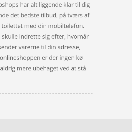
hops har alt liggende klar til dig
inde det bedste tilbud, på tværs af
toilettet med din mobiltelefon.
 skulle indrette sig efter, hvornår
sender varerne til din adresse,
 I onlineshoppen er der ingen kø
et aldrig mere ubehaget ved at stå