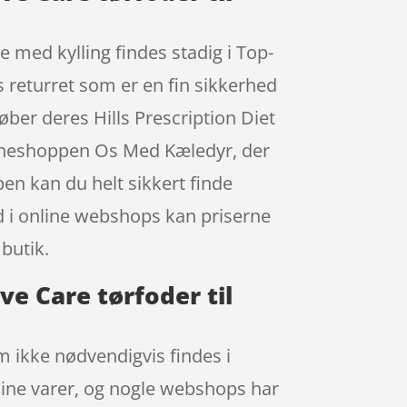
e med kylling findes stadig i Top-
s returret som er en fin sikkerhed
øber deres Hills Prescription Diet
nlineshoppen Os Med Kæledyr, der
pen kan du helt sikkert finde
d i online webshops kan priserne
 butik.
ive Care tørfoder til
m ikke nødvendigvis findes i
 dine varer, og nogle webshops har