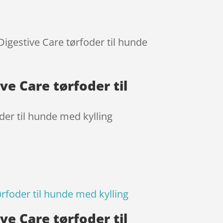
 Digestive Care tørfoder til hunde
ive Care tørfoder til
oder til hunde med kylling
ørfoder til hunde med kylling
ive Care tørfoder til