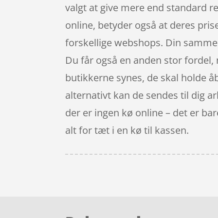
valgt at give mere end standard re
online, betyder også at deres prise
forskellige webshops. Din sammenl
Du får også en anden stor fordel, n
butikkerne synes, de skal holde åb
alternativt kan de sendes til dig a
der er ingen kø online – det er bar
alt for tæt i en kø til kassen.