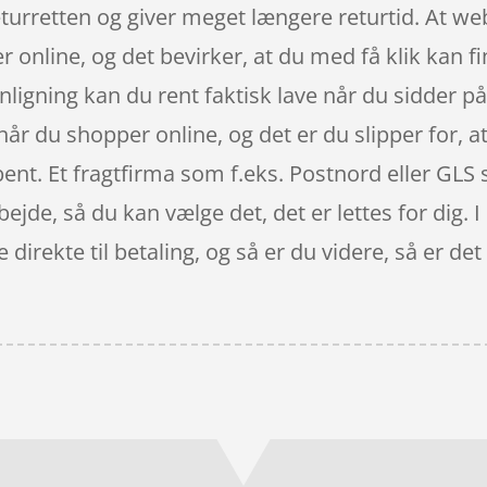
turretten og giver meget længere returtid. At webs
r online, og det bevirker, at du med få klik kan f
igning kan du rent faktisk lave når du sidder på 
år du shopper online, og det er du slipper for, at
ent. Et fragtfirma som f.eks. Postnord eller GLS 
rbejde, så du kan vælge det, det er lettes for dig.
e direkte til betaling, og så er du videre, så er d