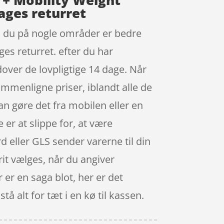
c + Mobility Weight
ages returret
så du på nogle områder er bedre
ges returret. efter du har
over de lovpligtige 14 dage. Når
ammenligne priser, iblandt alle de
an gøre det fra mobilen eller en
er at slippe for, at være
d eller GLS sender varerne til din
rit vælges, når du angiver
er en saga blot, her er det
å alt for tæt i en kø til kassen.