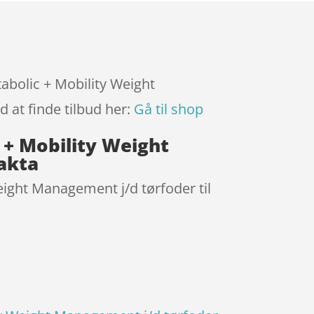
tabolic + Mobility Weight
 at finde tilbud her:
Gå til shop
c + Mobility Weight
akta
eight Management j/d tørfoder til