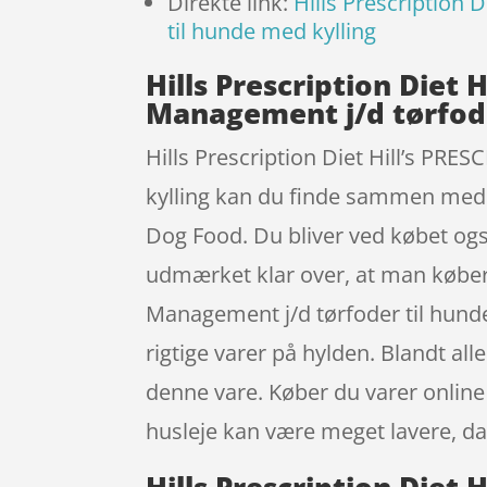
Direkte link:
Hills Prescription
til hunde med kylling
Hills Prescription Diet
Management j/d tørfoder
Hills Prescription Diet Hill’s PR
kylling kan du finde sammen med r
Dog Food. Du bliver ved købet også
udmærket klar over, at man køber 
Management j/d tørfoder til hund
rigtige varer på hylden. Blandt al
denne vare. Køber du varer online 
husleje kan være meget lavere, da