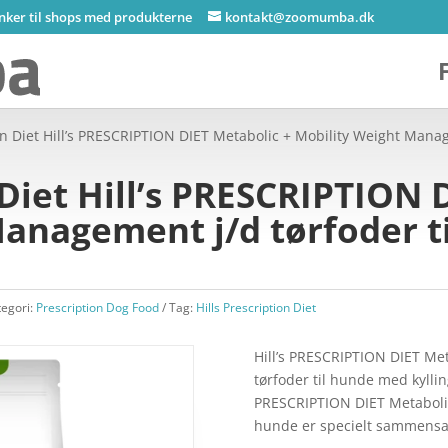
inker til shops med produkterne
kontakt@zoomumba.dk
ion Diet Hill’s PRESCRIPTION DIET Metabolic + Mobility Weight Mana
 Diet Hill’s PRESCRIPTION 
Management j/d tørfoder 
tegori:
Prescription Dog Food
Tag:
Hills Prescription Diet
Hill’s PRESCRIPTION DIET Me
tørfoder til hunde med kylling
PRESCRIPTION DIET Metabolic
hunde er specielt sammensat