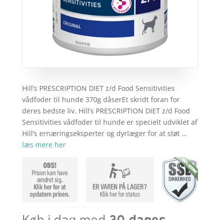
Hill’s PRESCRIPTION DIET z/d Food Sensitivities
vådfoder til hunde 370g dåserEt skridt foran for
deres bedste liv. Hill’s PRESCRIPTION DIET z/d Food
Sensitivities vådfoder til hunde er specielt udviklet af
Hill’s ernæringseksperter og dyrlæger for at støt …
læs mere her