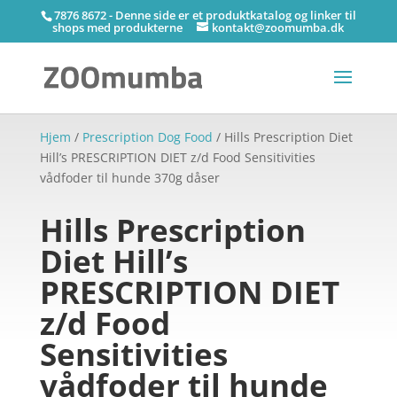
7876 8672 - Denne side er et produktkatalog og linker til
shops med produkterne
kontakt@zoomumba.dk
Hjem
/
Prescription Dog Food
/ Hills Prescription Diet
Hill’s PRESCRIPTION DIET z/d Food Sensitivities
vådfoder til hunde 370g dåser
Hills Prescription
Diet Hill’s
PRESCRIPTION DIET
z/d Food
Sensitivities
vådfoder til hunde