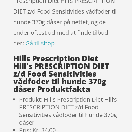
Prescription Diet Hill’s PRESCRIPTION
DIET z/d Food Sensitivities vådfoder til
hunde 370g dåser på nettet, og de
ender oftest ud med at finde tilbud
her:
Gå til shop
Hills Prescription Diet
Hill’s PRESCRIPTION DIET
z/d Food Sensitivities
vådfoder til hunde 370g
dåser Produktfakta
Produkt: Hills Prescription Diet Hill’s
PRESCRIPTION DIET z/d Food
Sensitivities vådfoder til hunde 370g
dåser
Pris: Kr. 34.00