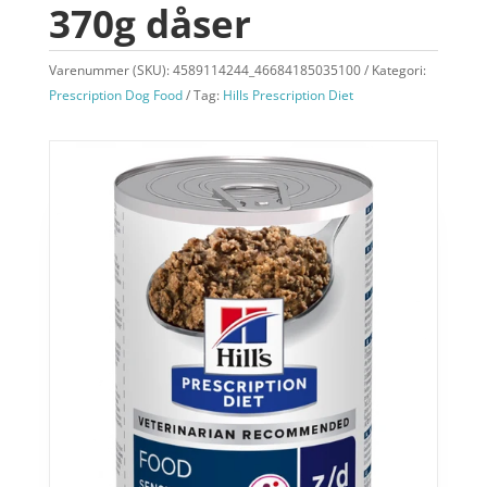
370g dåser
Varenummer (SKU):
4589114244_46684185035100
Kategori:
Prescription Dog Food
Tag:
Hills Prescription Diet