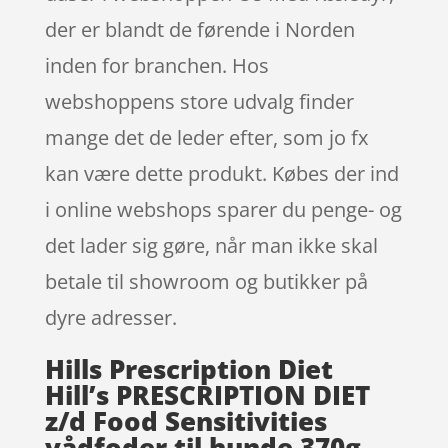
der er blandt de førende i Norden
inden for branchen. Hos
webshoppens store udvalg finder
mange det de leder efter, som jo fx
kan være dette produkt. Købes der ind
i online webshops sparer du penge- og
det lader sig gøre, når man ikke skal
betale til showroom og butikker på
dyre adresser.
Hills Prescription Diet
Hill’s PRESCRIPTION DIET
z/d Food Sensitivities
vådfoder til hunde 370g