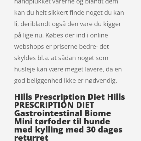
håndplukket varerne og blandt dem
kan du helt sikkert finde noget du kan
li, deriblandt også den vare du kigger
på lige nu. Købes der ind i online
webshops er priserne bedre- det
skyldes bl.a. at sådan noget som
husleje kan være meget lavere, da en
god beliggenhed ikke er nødvendig.
Hills Prescription Diet Hills
PRESCRIPTION DIET
Gastrointestinal Biome
Mini tørfoder til hunde
med kylling med 30 dages
returret