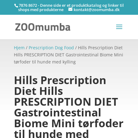
7876 8672 - Denne side er et produktkatalog og linker til
shops med produkterne
kontakt@zoomumba.dk
Hjem
/
Prescription Dog Food
/ Hills Prescription Diet
Hills PRESCRIPTION DIET Gastrointestinal Biome Mini
tørfoder til hunde med kylling
Hills Prescription
Diet Hills
PRESCRIPTION DIET
Gastrointestinal
Biome Mini tørfoder
til hunde med