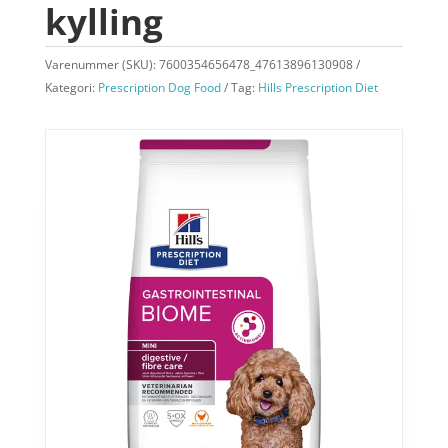
kylling
Varenummer (SKU):
7600354656478_47613896130908
Kategori:
Prescription Dog Food
Tag:
Hills Prescription Diet