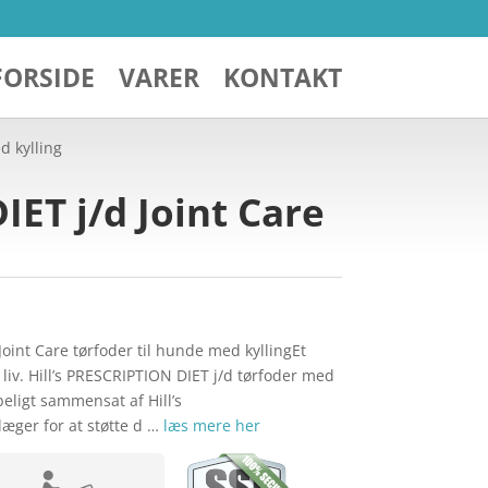
FORSIDE
VARER
KONTAKT
d kylling
IET j/d Joint Care
Joint Care tørfoder til hunde med kyllingEt
 liv. Hill’s PRESCRIPTION DIET j/d tørfoder med
beligt sammensat af Hill’s
læger for at støtte d …
læs mere her