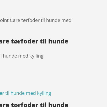
 Joint Care tørfoder til hunde med
Care tørfoder til hunde
til hunde med kylling
er til hunde med kylling
Care tørfoder til hunde