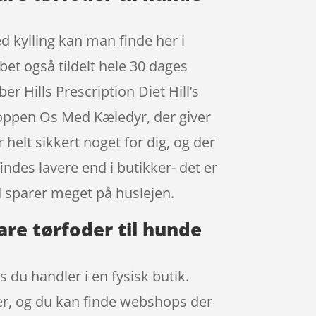
ed kylling kan man finde her i
et også tildelt hele 30 dages
r Hills Prescription Diet Hill’s
hoppen Os Med Kæledyr, der giver
 helt sikkert noget for dig, og der
indes lavere end i butikker- det er
d sparer meget på huslejen.
Care tørfoder til hunde
 du handler i en fysisk butik.
rer, og du kan finde webshops der