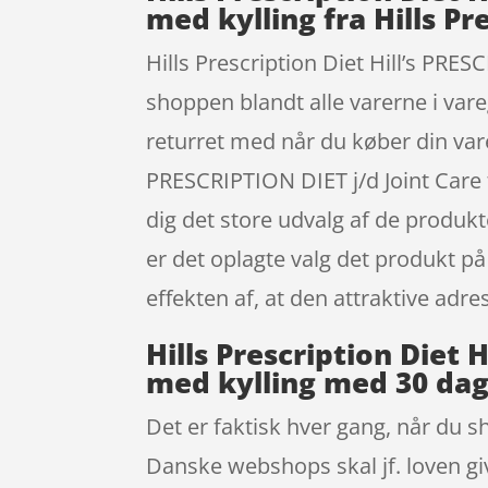
med kylling fra Hills Pr
Hills Prescription Diet Hill’s PRE
shoppen blandt alle varerne i var
returret med når du køber din vare
PRESCRIPTION DIET j/d Joint Care
dig det store udvalg af de produkte
er det oplagte valg det produkt på
effekten af, at den attraktive ad
Hills Prescription Diet 
med kylling med 30 dag
Det er faktisk hver gang, når du sh
Danske webshops skal jf. loven gi