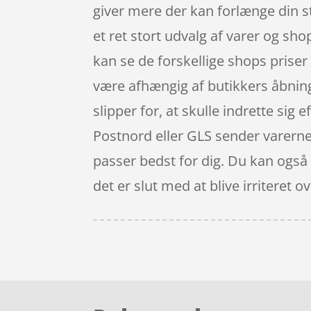
giver mere der kan forlænge din 
et ret stort udvalg af varer og sh
kan se de forskellige shops prise
være afhængig af butikkers åbning
slipper for, at skulle indrette sig
Postnord eller GLS sender varerne t
passer bedst for dig. Du kan også 
det er slut med at blive irritere