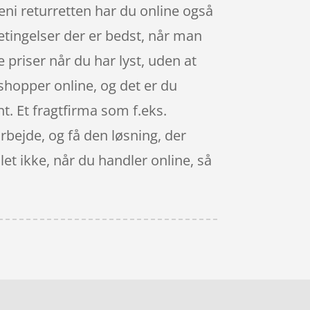
ni returretten har du online også
betingelser der er bedst, når man
priser når du har lyst, uden at
shopper online, og det er du
nt. Et fragtfirma som f.eks.
arbejde, og få den løsning, der
et ikke, når du handler online, så