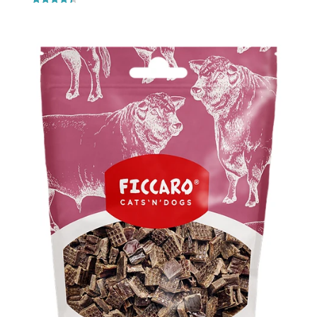
Vurderet
4.4
ud af 5