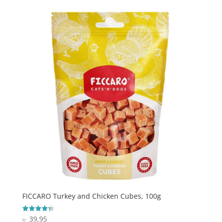
FICCARO Turkey and Chicken Cubes, 100g
39,95
Vurderet
kr.