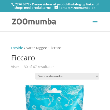
7876 8672 - Denne side er et produktkatalog og linker til
shops med produkterne
kontakt@zoomumba.dk
Forside
/ Varer tagged “Ficcaro”
Ficcaro
Viser 1–30 af 47 resultater