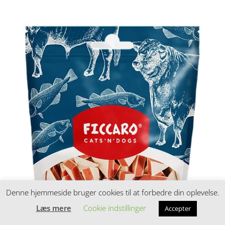
Vurderet
4.2
ud af 5
Denne hjemmeside bruger cookies til at forbedre din oplevelse.
Læs mere
Cookie indstillinger
Accepter