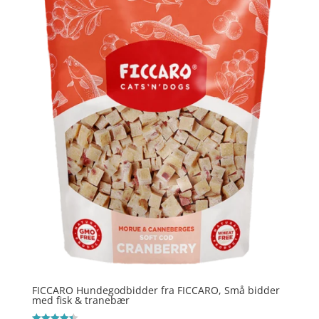
FICCARO Hundegodbidder fra FICCARO, Små bidder
med fisk & tranebær