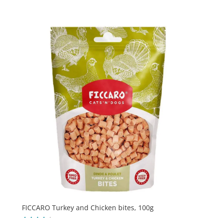
4.3
ud af 5
FICCARO Turkey and Chicken bites, 100g