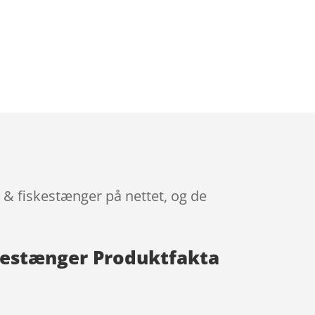
& fiskestænger på nettet, og de
kestænger Produktfakta