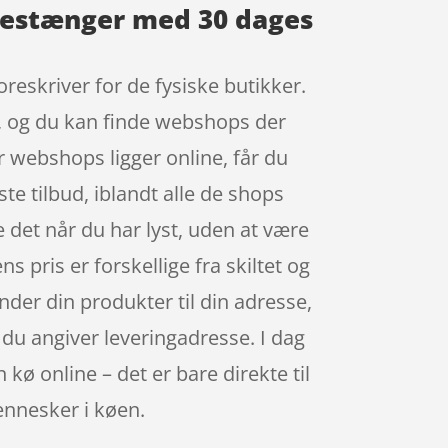
kestænger med 30 dages
reskriver for de fysiske butikker.
r, og du kan finde webshops der
 webshops ligger online, får du
ste tilbud, iblandt alle de shops
e det når du har lyst, uden at være
s pris er forskellige fra skiltet og
ender din produkter til din adresse,
r du angiver leveringadresse. I dag
 kø online – det er bare direkte til
mennesker i køen.