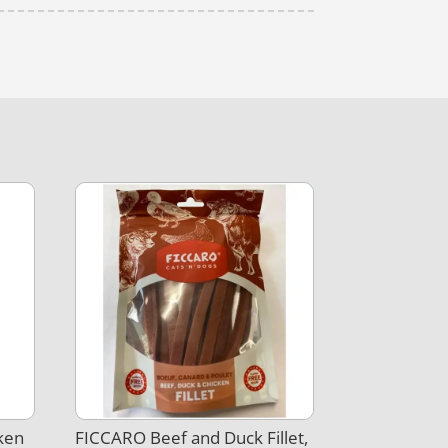
ken
FICCARO Beef and Duck Fillet,