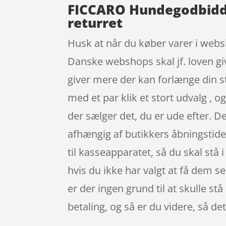
FICCARO Hundegodbidde
returret
Husk at når du køber varer i websh
Danske webshops skal jf. loven gi
giver mere der kan forlænge din 
med et par klik et stort udvalg , o
der sælger det, du er ude efter. D
afhængig af butikkers åbningstider.
til kasseapparatet, så du skal stå 
hvis du ikke har valgt at få dem se
er der ingen grund til at skulle st
betaling, og så er du videre, så d