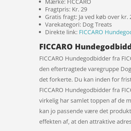
Mærke: FICCARO
Fragtpris: Kr. 29
Gratis fragt: Ja ved køb over kr.
Varekategori: Dog Treats
Direkte link:
FICCARO Hundegodb
FICCARO Hundegodbidde
FICCARO Hundegodbidder fra FICC
den eftertragtede varegruppe Dog 
det forkerte. Du kan inden for fr
FICCARO Hundegodbidder fra FIC
virkelig har samlet toppen af de me
kan jo passende være det produkt 
effekten af, at den attraktive ad