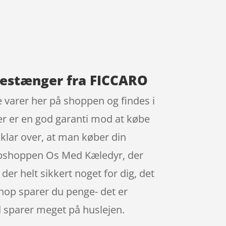
kestænger fra FICCARO
varer her på shoppen og findes i
er er en god garanti mod at købe
klar over, at man køber din
ebshoppen Os Med Kæledyr, der
der helt sikkert noget for dig, det
hop sparer du penge- det er
d sparer meget på huslejen.