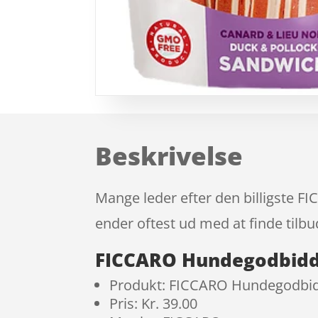
Beskrivelse
Mange leder efter den billigste 
ender oftest ud med at finde tilbu
FICCARO Hundegodbidde
Produkt: FICCARO Hundegodbidd
Pris: Kr. 39.00