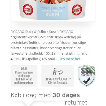
FICCARO Duck & Pollock SuschiFICCARO
erglutenfrikornfriGMO frifriskpakkedehøj på
proteinlavt fedtindholdsorbitolfriuden kunstige
tilsætningsstoffer, konserveringsstoffer eller
farvestoffer.Indhold: 100gSammenstætning: and
48,7%, fisk (pollock) 6% Anal …
læs mere her