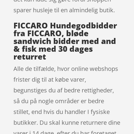
sparer husleje til en almindelig butik.
FICCARO Hundegodbidder
fra FICCARO, bløde
sandwich bidder med and
& fisk med 30 dages
returret
Alle de tilfælde, hvor online webshops
frister dig til at købe varer,
begunstiges du af bedre rettigheder,
så du på nogle områder er bedre
stillet, end hvis du handler I fysiske
butikker. Du skal kunne returnere dine
varer i 14 dage. efter du har foretaget