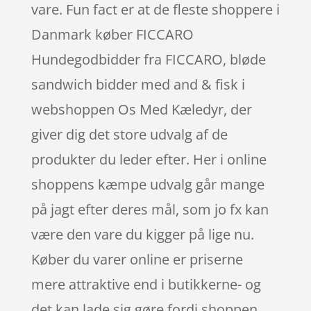
vare. Fun fact er at de fleste shoppere i
Danmark køber FICCARO
Hundegodbidder fra FICCARO, bløde
sandwich bidder med and & fisk i
webshoppen Os Med Kæledyr, der
giver dig det store udvalg af de
produkter du leder efter. Her i online
shoppens kæmpe udvalg går mange
på jagt efter deres mål, som jo fx kan
være den vare du kigger på lige nu.
Køber du varer online er priserne
mere attraktive end i butikkerne- og
det kan lade sig gøre fordi shoppen