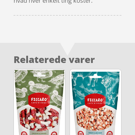
hvad hver enkelt ting koster.
Relaterede varer