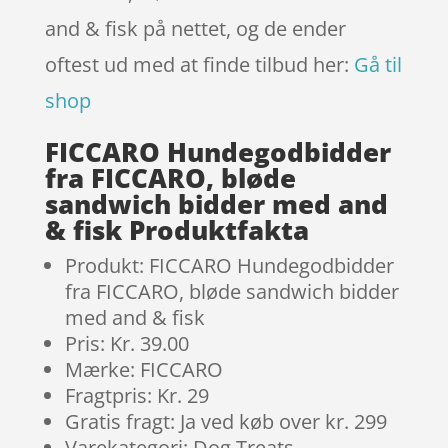
and & fisk på nettet, og de ender
oftest ud med at finde tilbud her:
Gå til
shop
FICCARO Hundegodbidder
fra FICCARO, bløde
sandwich bidder med and
& fisk Produktfakta
Produkt: FICCARO Hundegodbidder
fra FICCARO, bløde sandwich bidder
med and & fisk
Pris: Kr. 39.00
Mærke: FICCARO
Fragtpris: Kr. 29
Gratis fragt: Ja ved køb over kr. 299
Varekategori: Dog Treats