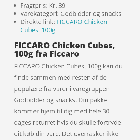
Fragtpris: Kr. 39
Varekategori: Godbidder og snacks
Direkte link:
FICCARO Chicken
Cubes, 100g
FICCARO Chicken Cubes,
100g fra Ficcaro
FICCARO Chicken Cubes, 100g kan du
finde sammen med resten af de
populære fra varer i varegruppen
Godbidder og snacks. Din pakke
kommer hjem til dig med hele 30
dages returret hvis du skulle fortryde
dit køb din vare. Det overrasker ikke