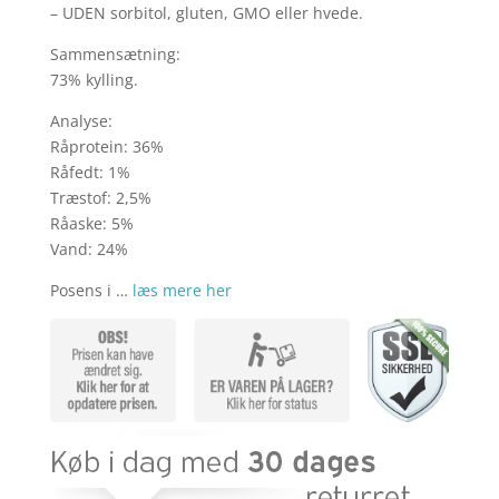
– UDEN sorbitol, gluten, GMO eller hvede.
Sammensætning:
73% kylling.
Analyse:
Råprotein: 36%
Råfedt: 1%
Træstof: 2,5%
Råaske: 5%
Vand: 24%
Posens i …
læs mere her