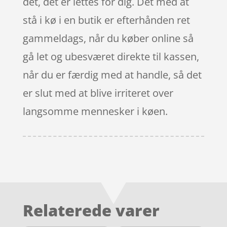
det, det er lettes for dig. Det med at
stå i kø i en butik er efterhånden ret
gammeldags, når du køber online så
gå let og ubesværet direkte til kassen,
når du er færdig med at handle, så det
er slut med at blive irriteret over
langsomme mennesker i køen.
Relaterede varer