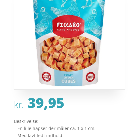
39,95
kr.
Beskrivelse:
– En lille hapser der måler ca. 1 x 1 cm.
– Med lavt fedt indhold.