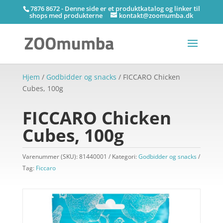
7876 8672 - Denne side er et produktkatalog og linker til
shops med produkterne
kontakt@zoomumba.dk
Hjem
/
Godbidder og snacks
/ FICCARO Chicken
Cubes, 100g
FICCARO Chicken
Cubes, 100g
Varenummer (SKU):
81440001
Kategori:
Godbidder og snacks
Tag:
Ficcaro