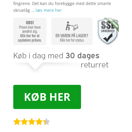
fingrene. Det kan du forebygge med dette smarte
skruelåg …
læs mere her
KØB HER
Bedømt