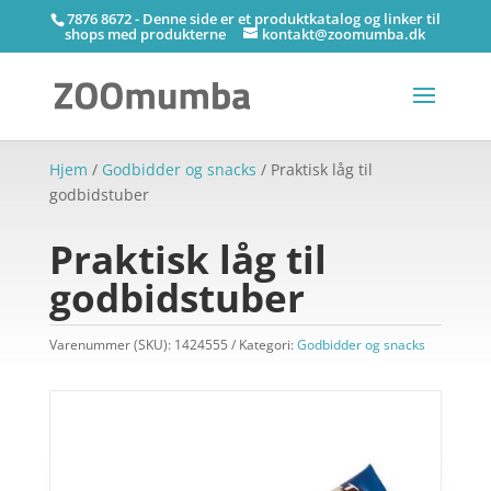
7876 8672 - Denne side er et produktkatalog og linker til
shops med produkterne
kontakt@zoomumba.dk
Hjem
/
Godbidder og snacks
/ Praktisk låg til
godbidstuber
Praktisk låg til
godbidstuber
Varenummer (SKU):
1424555
Kategori:
Godbidder og snacks