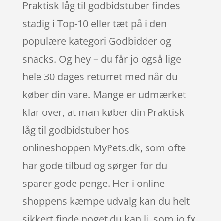
Praktisk låg til godbidstuber findes
stadig i Top-10 eller tæt på i den
populære kategori Godbidder og
snacks. Og hey – du får jo også lige
hele 30 dages returret med når du
køber din vare. Mange er udmærket
klar over, at man køber din Praktisk
låg til godbidstuber hos
onlineshoppen MyPets.dk, som ofte
har gode tilbud og sørger for du
sparer gode penge. Her i online
shoppens kæmpe udvalg kan du helt
sikkert finde noget du kan li, som jo fx