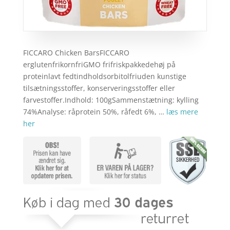
FICCARO Chicken BarsFICCARO
erglutenfrikornfriGMO frifriskpakkedehøj på
proteinlavt fedtindholdsorbitolfriuden kunstige
tilsætningsstoffer, konserveringsstoffer eller
farvestoffer.Indhold: 100gSammenstætning: kylling
74%Analyse: råprotein 50%, råfedt 6%, …
læs mere
her