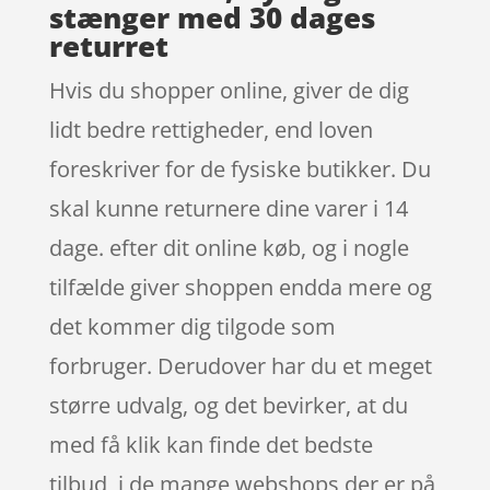
stænger med 30 dages
returret
Hvis du shopper online, giver de dig
lidt bedre rettigheder, end loven
foreskriver for de fysiske butikker. Du
skal kunne returnere dine varer i 14
dage. efter dit online køb, og i nogle
tilfælde giver shoppen endda mere og
det kommer dig tilgode som
forbruger. Derudover har du et meget
større udvalg, og det bevirker, at du
med få klik kan finde det bedste
tilbud, i de mange webshops der er på