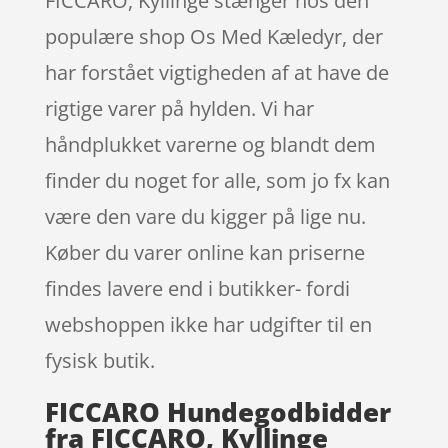
FICCARO, Kyllinge stænger hos den
populære shop Os Med Kæledyr, der
har forstået vigtigheden af at have de
rigtige varer på hylden. Vi har
håndplukket varerne og blandt dem
finder du noget for alle, som jo fx kan
være den vare du kigger på lige nu.
Køber du varer online kan priserne
findes lavere end i butikker- fordi
webshoppen ikke har udgifter til en
fysisk butik.
FICCARO Hundegodbidder
fra FICCARO, Kyllinge