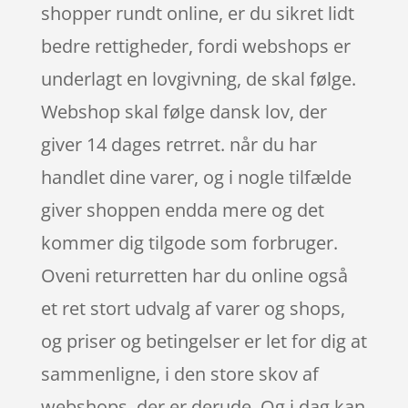
shopper rundt online, er du sikret lidt
bedre rettigheder, fordi webshops er
underlagt en lovgivning, de skal følge.
Webshop skal følge dansk lov, der
giver 14 dages retrret. når du har
handlet dine varer, og i nogle tilfælde
giver shoppen endda mere og det
kommer dig tilgode som forbruger.
Oveni returretten har du online også
et ret stort udvalg af varer og shops,
og priser og betingelser er let for dig at
sammenligne, i den store skov af
webshops, der er derude. Og i dag kan