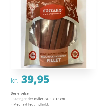
39,95
kr.
Beskrivelse:
– Stænger der måler ca. 1 x 12 cm
– Med lavt fedt indhold.