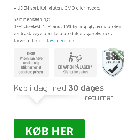
– UDEN sorbitol, gluten, GMO eller hvede.
Sammensætning:
39% oksekød, 15% and, 15% kylling, glycerin, protein
ekstrakt, vegetabilske biprodukter, gærekstrakt,
farvestoffer o …
læs mere her
KØB HER