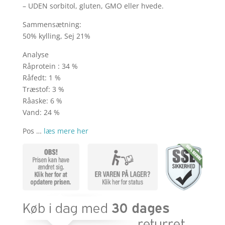
– UDEN sorbitol, gluten, GMO eller hvede.
Sammensætning:
50% kylling, Sej 21%
Analyse
Råprotein : 34 %
Råfedt: 1 %
Træstof: 3 %
Råaske: 6 %
Vand: 24 %
Pos …
læs mere her