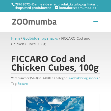
7876 8672 - Denne side er et produktkatalog og linker til
shops med produkterne
kontakt@zoomumba.dk
Hjem
/
Godbidder og snacks
/ FICCARO Cod and
Chicken Cubes, 100g
FICCARO Cod and
Chicken Cubes, 100g
Varenummer (SKU):
81440015
Kategori:
Godbidder og snacks
Tag:
Ficcaro