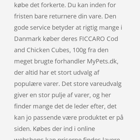
købe det forkerte. Du kan inden for
fristen bare returnere din vare. Den
gode service betyder at rigtig mange i
Danmark køber deres FICCARO Cod
and Chicken Cubes, 100g fra den
meget brugte forhandler MyPets.dk,
der altid har et stort udvalg af
populære varer. Det store vareudvalg
giver en stor pulje af varer, og her
finder mange det de leder efter, det
kan jo passende være produktet er på
siden. Købes der ind i online
webshops kan priserne findes lavere