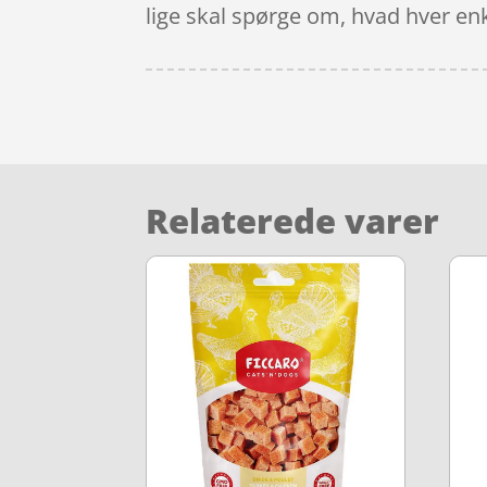
lige skal spørge om, hvad hver enk
Relaterede varer