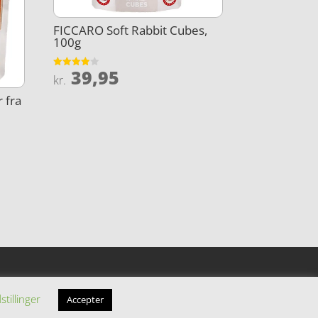
FICCARO Soft Rabbit Cubes,
100g
39,95
Vurderet
kr.
3.9
ud af 5
 fra
stillinger
Accepter
filiatelinks.