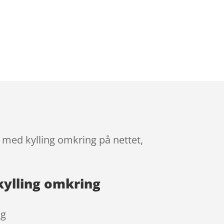
med kylling omkring på nettet,
ylling omkring
ng