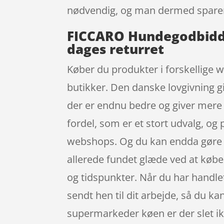
nødvendig, og man dermed sparer
FICCARO Hundegodbidde
dages returret
Køber du produkter i forskellige 
butikker. Den danske lovgivning gi
der er endnu bedre og giver mere 
fordel, som er et stort udvalg, og 
webshops. Og du kan endda gøre de
allerede fundet glæde ved at købe o
og tidspunkter. Når du har handle
sendt hen til dit arbejde, så du ka
supermarkeder køen er der slet ikk