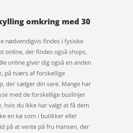
ylling omkring med 30
e nødvendigvis findes i fysiske
t online, der findes også shops,
dle online giver dig også en anden
, på tværs af forskellige
p, der sælger din vare. Mange har
asse med de forskellige buslinjer
 hvis du ikke har valgt at få dem
kke en kø som i butikker eller
tid på at vente på fru Hansen, der