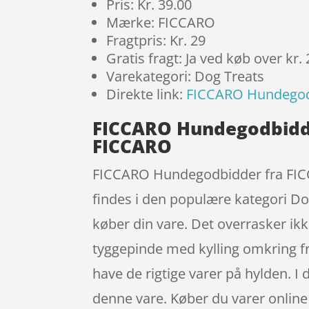
Pris: Kr. 39.00
Mærke: FICCARO
Fragtpris: Kr. 29
Gratis fragt: Ja ved køb over kr.
Varekategori: Dog Treats
Direkte link:
FICCARO Hundegodb
FICCARO Hundegodbidde
FICCARO
FICCARO Hundegodbidder fra FICC
findes i den populære kategori Dog
køber din vare. Det overrasker i
tyggepinde med kylling omkring fr
have de rigtige varer på hylden. I 
denne vare. Køber du varer online 