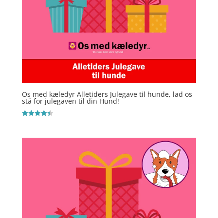
Os med kæledyr Alletiders Julegave til hunde, lad os
stå for julegaven til din Hund!
Vurderet
4.4
ud af 5