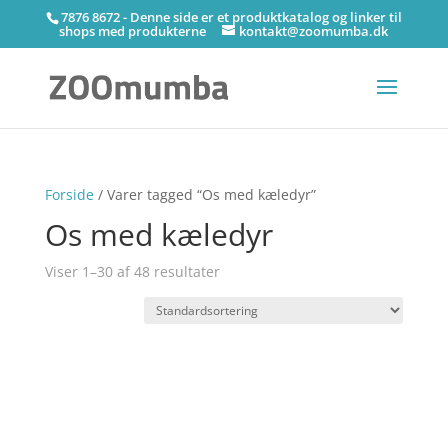
7876 8672 - Denne side er et produktkatalog og linker til
shops med produkterne
kontakt@zoomumba.dk
Forside
/ Varer tagged “Os med kæledyr”
Os med kæledyr
Viser 1–30 af 48 resultater