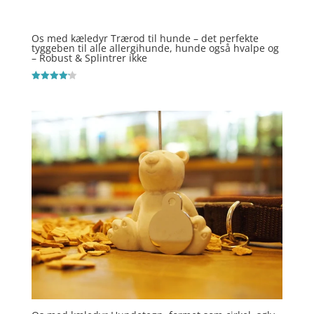
Os med kæledyr Trærod til hunde – det perfekte
tyggeben til alle allergihunde, hunde også hvalpe og
– Robust & Splintrer ikke
Vurderet
4.2
ud af 5