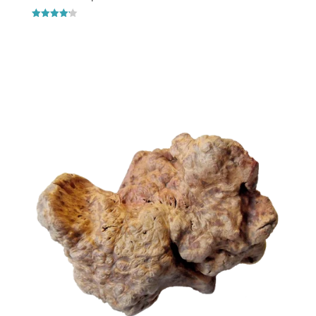
Vurderet
4.2
ud af 5