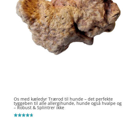
Os med kæledyr Trærod til hunde – det perfekte
tyggeben til alle allergihunde, hunde også hvalpe og
– Robust & Splintrer ikke
Vurderet
4.7
ud af 5