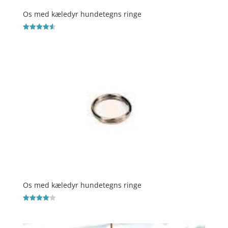
Os med kæledyr hundetegns ringe
Vurderet
4.6
ud af 5
Os med kæledyr hundetegns ringe
Vurderet
4.1
ud af 5