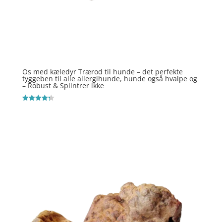
Os med kæledyr Trærod til hunde – det perfekte
tyggeben til alle allergihunde, hunde også hvalpe og
– Robust & Splintrer ikke
Vurderet
4.3
ud af 5