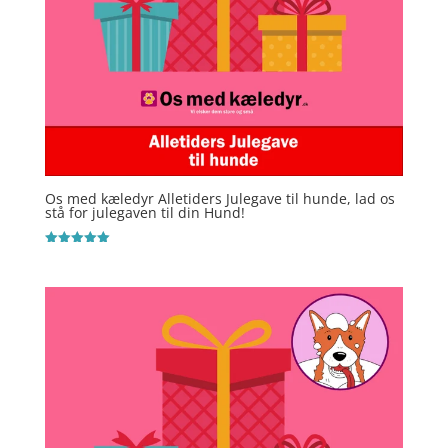
Os med kæledyr Alletiders Julegave til hunde, lad os
stå for julegaven til din Hund!
Vurderet
5
ud af 5