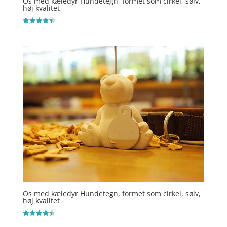
Os med kæledyr Hundetegn, formet som cirkel, sølv,
høj kvalitet
Vurderet
4.5
ud af 5
Os med kæledyr Hundetegn, formet som cirkel, sølv,
høj kvalitet
Vurderet