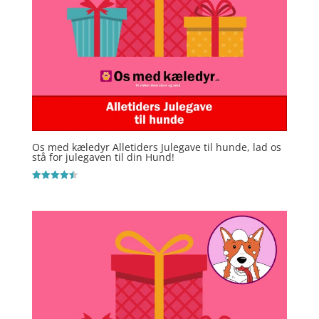
Os med kæledyr Alletiders Julegave til hunde, lad os
stå for julegaven til din Hund!
Vurderet
4.5
ud af 5