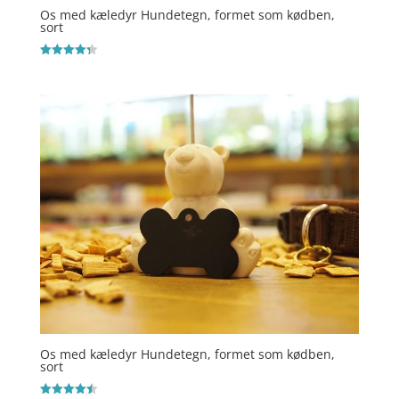
Os med kæledyr Hundetegn, formet som kødben,
sort
Vurderet
4.3
ud af 5
Os med kæledyr Hundetegn, formet som kødben,
sort