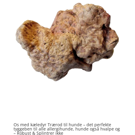
Os med kæledyr Trærod til hunde – det perfekte
tyggeben til alle allergihunde, hunde også hvalpe og
– Robust & Splintrer ikke