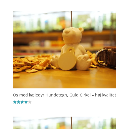
Vurderet
4.5
ud af 5
Os med kæledyr Hundetegn, Guld Cirkel – høj kvalitet
Vurderet
4.1
ud af 5