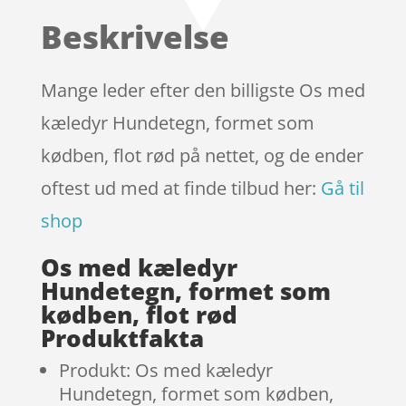
baseret på
Beskrivelse
kundebedø
mmelser
Mange leder efter den billigste Os med
kæledyr Hundetegn, formet som
kødben, flot rød på nettet, og de ender
oftest ud med at finde tilbud her:
Gå til
shop
Os med kæledyr
Hundetegn, formet som
kødben, flot rød
Produktfakta
Produkt: Os med kæledyr
Hundetegn, formet som kødben,