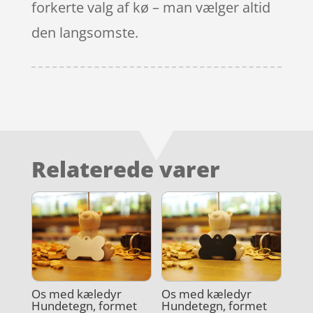
forkerte valg af kø – man vælger altid
den langsomste.
Relaterede varer
Os med kæledyr
Os med kæledyr
Hundetegn, formet
Hundetegn, formet