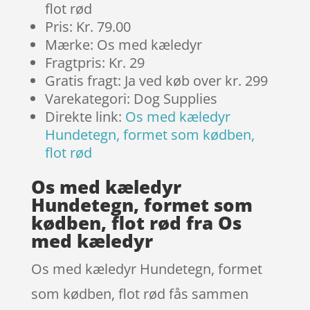
flot rød
Pris: Kr. 79.00
Mærke: Os med kæledyr
Fragtpris: Kr. 29
Gratis fragt: Ja ved køb over kr. 299
Varekategori: Dog Supplies
Direkte link:
Os med kæledyr
Hundetegn, formet som kødben,
flot rød
Os med kæledyr
Hundetegn, formet som
kødben, flot rød fra Os
med kæledyr
Os med kæledyr Hundetegn, formet
som kødben, flot rød fås sammen