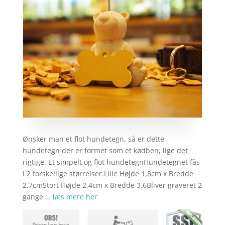
Ønsker man et flot hundetegn, så er dette
hundetegn der er formet som et kødben, lige det
rigtige. Et simpelt og flot hundetegnHundetegnet fås
i 2 forskellige størrelser.Lille Højde 1,8cm x Bredde
2,7cmStort Højde 2,4cm x Bredde 3,6Bliver graveret 2
gange …
læs mere her