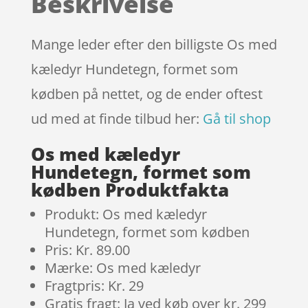
Beskrivelse
kundebedø
mmelser
Mange leder efter den billigste Os med
kæledyr Hundetegn, formet som
kødben på nettet, og de ender oftest
ud med at finde tilbud her:
Gå til shop
Os med kæledyr
Hundetegn, formet som
kødben Produktfakta
Produkt: Os med kæledyr
Hundetegn, formet som kødben
Pris: Kr. 89.00
Mærke: Os med kæledyr
Fragtpris: Kr. 29
Gratis fragt: Ja ved køb over kr. 299