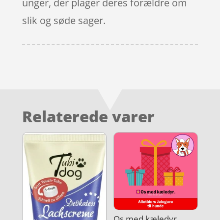
unger, der plager deres forældre om
slik og søde sager.
Relaterede varer
Os med kæledyr