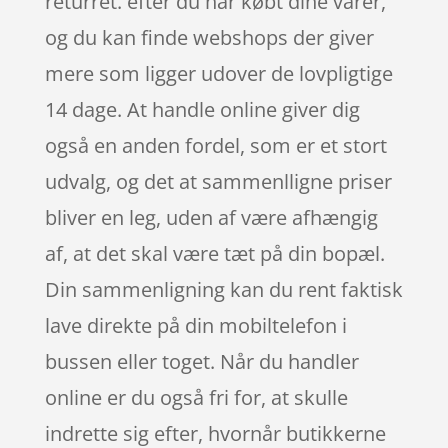
returret. efter du har købt dine varer,
og du kan finde webshops der giver
mere som ligger udover de lovpligtige
14 dage. At handle online giver dig
også en anden fordel, som er et stort
udvalg, og det at sammenlligne priser
bliver en leg, uden af være afhængig
af, at det skal være tæt på din bopæl.
Din sammenligning kan du rent faktisk
lave direkte på din mobiltelefon i
bussen eller toget. Når du handler
online er du også fri for, at skulle
indrette sig efter, hvornår butikkerne