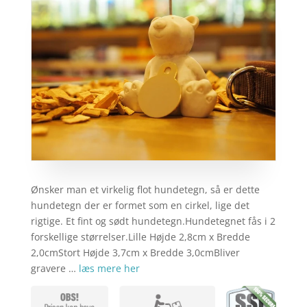
Ønsker man et virkelig flot hundetegn, så er dette
hundetegn der er formet som en cirkel, lige det
rigtige. Et fint og sødt hundetegn.Hundetegnet fås i 2
forskellige størrelser.Lille Højde 2,8cm x Bredde
2,0cmStort Højde 3,7cm x Bredde 3,0cmBliver
gravere …
læs mere her