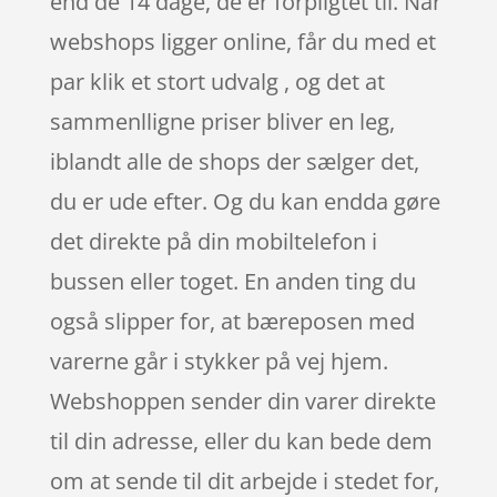
end de 14 dage, de er forpligtet til. Når
webshops ligger online, får du med et
par klik et stort udvalg , og det at
sammenlligne priser bliver en leg,
iblandt alle de shops der sælger det,
du er ude efter. Og du kan endda gøre
det direkte på din mobiltelefon i
bussen eller toget. En anden ting du
også slipper for, at bæreposen med
varerne går i stykker på vej hjem.
Webshoppen sender din varer direkte
til din adresse, eller du kan bede dem
om at sende til dit arbejde i stedet for,