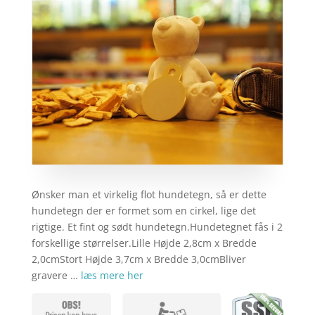
Ønsker man et virkelig flot hundetegn, så er dette
hundetegn der er formet som en cirkel, lige det
rigtige. Et fint og sødt hundetegn.Hundetegnet fås i 2
forskellige størrelser.Lille Højde 2,8cm x Bredde
2,0cmStort Højde 3,7cm x Bredde 3,0cmBliver
gravere …
læs mere her