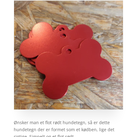
Ønsker man et flot rødt hundetegn, så er dette
hundetegn der er formet som et kødben, lige det
rigtige. Simpelt og et flot rødt