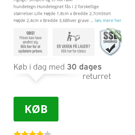
hundetegn.Hundetegnet fås i 2 forskellige
størrelser.Lille Højde 1,8cm x Bredde 2,7cmStort
Højde 2,4cm x Bredde 3,6Bliver grave …
læs mere her
KØB