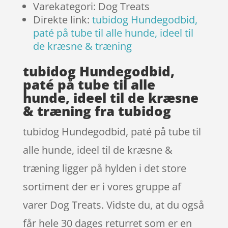
Varekategori: Dog Treats
Direkte link:
tubidog Hundegodbid,
paté på tube til alle hunde, ideel til
de kræsne & træning
tubidog Hundegodbid,
paté på tube til alle
hunde, ideel til de kræsne
& træning fra tubidog
tubidog Hundegodbid, paté på tube til
alle hunde, ideel til de kræsne &
træning ligger på hylden i det store
sortiment der er i vores gruppe af
varer Dog Treats. Vidste du, at du også
får hele 30 dages returret som er en