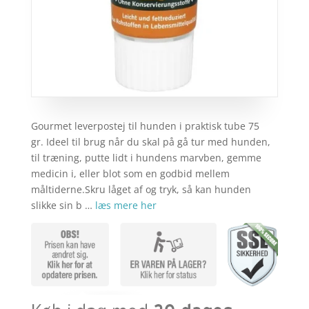
Gourmet leverpostej til hunden i praktisk tube 75
gr. Ideel til brug når du skal på gå tur med hunden,
til træning, putte lidt i hundens marvben, gemme
medicin i, eller blot som en godbid mellem
måltiderne.Skru låget af og tryk, så kan hunden
slikke sin b …
læs mere her