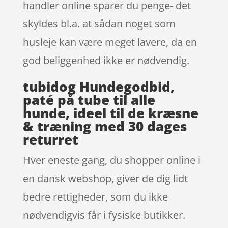
handler online sparer du penge- det
skyldes bl.a. at sådan noget som
husleje kan være meget lavere, da en
god beliggenhed ikke er nødvendig.
tubidog Hundegodbid,
paté på tube til alle
hunde, ideel til de kræsne
& træning med 30 dages
returret
Hver eneste gang, du shopper online i
en dansk webshop, giver de dig lidt
bedre rettigheder, som du ikke
nødvendigvis får i fysiske butikker.