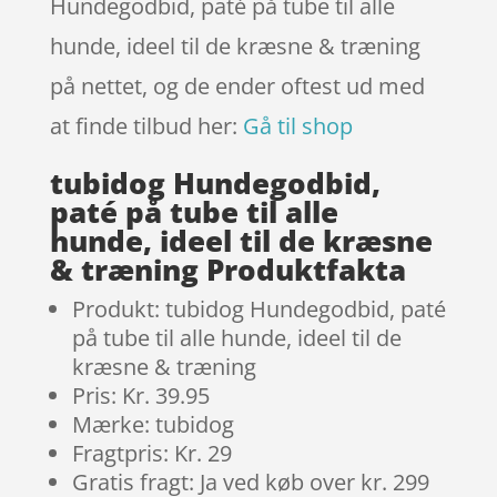
Hundegodbid, paté på tube til alle
hunde, ideel til de kræsne & træning
på nettet, og de ender oftest ud med
at finde tilbud her:
Gå til shop
tubidog Hundegodbid,
paté på tube til alle
hunde, ideel til de kræsne
& træning Produktfakta
Produkt: tubidog Hundegodbid, paté
på tube til alle hunde, ideel til de
kræsne & træning
Pris: Kr. 39.95
Mærke: tubidog
Fragtpris: Kr. 29
Gratis fragt: Ja ved køb over kr. 299