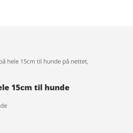
på hele 15cm til hunde på nettet,
ele 15cm til hunde
nde