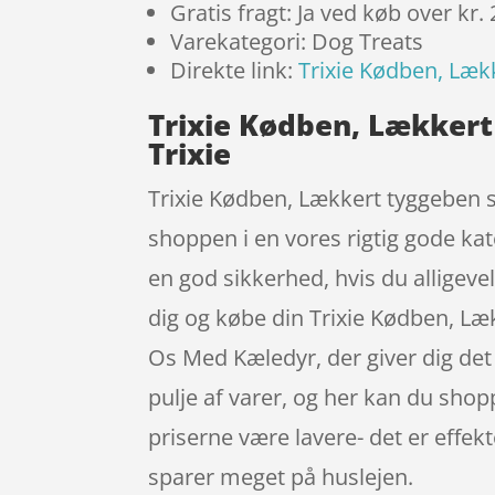
Gratis fragt: Ja ved køb over kr.
Varekategori: Dog Treats
Direkte link:
Trixie Kødben, Lækk
Trixie Kødben, Lækkert 
Trixie
Trixie Kødben, Lækkert tyggeben s
shoppen i en vores rigtig gode kat
en god sikkerhed, hvis du alligeve
dig og købe din Trixie Kødben, Læ
Os Med Kæledyr, der giver dig det 
pulje af varer, og her kan du shop
priserne være lavere- det er effek
sparer meget på huslejen.