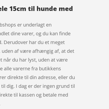
ele 15cm til hunde med
webshops er underlagt en
ndlet dine varer, og du kan finde
d. Derudover har du et meget
, uden af være afhængig af, at det
t når du har lyst, uden at være
e alle varerne fra butikkens
 direkte til din adresse, eller du
il dig. I dag er der ingen grund til
direkte til kassen og betale med
.