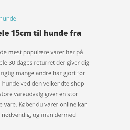
l hunde
le 15cm til hunde fra
f de mest populære varer her på
ele 30 dages returret der giver dig
 rigtig mange andre har gjort før
il hunde ved den velkendte shop
store vareudvalg giver en stor
e vare. Køber du varer online kan
e er nødvendig, og man dermed