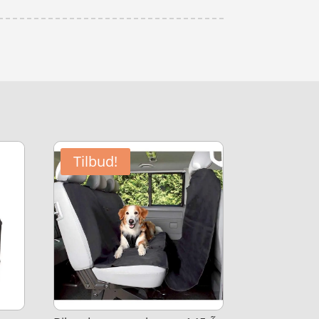
Tilbud!