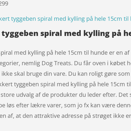
 299
ert tyggeben spiral med kylling på hele 15cm ti
tyggeben spiral med kylling på he
piral med kylling på hele 15cm til hunde er en a
egorier, nemlig Dog Treats. Du får oven i købet h
l ikke skal bruge din vare. Du kan roligt gøre som
kkert tyggeben spiral med kylling på hele 15cm t
store udvalg af de produkter du leder efter. Det 
pe løs efter lækre varer, som jo fx kan være denn
ten af, at den attraktive adresse på strøget ikk