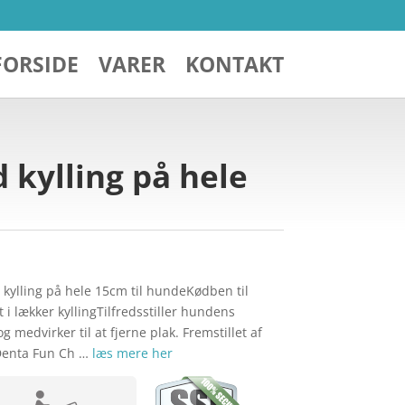
FORSIDE
VARER
KONTAKT
 kylling på hele
kylling på hele 15cm til hundeKødben til
i lækker kyllingTilfredsstiller hundens
g medvirker til at fjerne plak. Fremstillet af
sDenta Fun Ch …
læs mere her