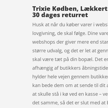
Trixie Kødben, Lækkert
30 dages returret
Husk at når du køber varer i websh
lovgivning, de skal følge. Dine va
webshops der giver mere end stan
større udvalg, og det er let at ge
skal være tæt på din bopæl. Det er
afhængig af butikkers åbningstider
hylder hele vejen gennem butikken 
kan bede dem om at sende til dit ar
at skulle stå i kø ved en kasse – v
det samme, så det er slut med at 