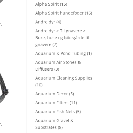
Alpha Spirit
(15)
Alpha Spirit hundefoder
(16)
Andre dyr
(4)
,
Andre dyr > Til gnavere >
Bure, huse og løbegårde til
gnavere
(7)
Aquarium & Pond Tubing
(1)
Aquarium Air Stones &
Diffusers
(3)
Aquarium Cleaning Supplies
(10)
Aquarium Decor
(5)
Aquarium Filters
(11)
Aquarium Fish Nets
(5)
Aquarium Gravel &
,
Substrates
(8)