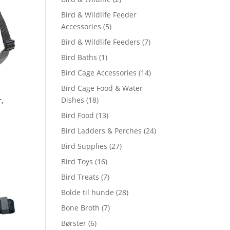
Bird & Wildlife Feeder
Accessories
(5)
Bird & Wildlife Feeders
(7)
Bird Baths
(1)
Bird Cage Accessories
(14)
Bird Cage Food & Water
Dishes
(18)
,
Bird Food
(13)
Bird Ladders & Perches
(24)
Bird Supplies
(27)
Bird Toys
(16)
Bird Treats
(7)
Bolde til hunde
(28)
Bone Broth
(7)
Børster
(6)