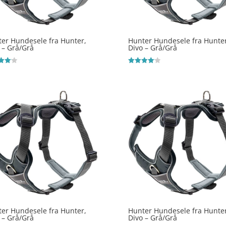
er Hundesele fra Hunter,
Hunter Hundesele fra Hunter
 – Grå/Grå
Divo – Grå/Grå
ret
Vurderet
4.1
 5
ud af 5
er Hundesele fra Hunter,
Hunter Hundesele fra Hunter
 – Grå/Grå
Divo – Grå/Grå