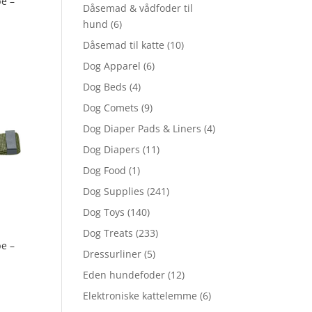
pe –
Dåsemad & vådfoder til
hund
(6)
Dåsemad til katte
(10)
Dog Apparel
(6)
Dog Beds
(4)
Dog Comets
(9)
Dog Diaper Pads & Liners
(4)
Dog Diapers
(11)
Dog Food
(1)
Dog Supplies
(241)
Dog Toys
(140)
Dog Treats
(233)
pe –
Dressurliner
(5)
Eden hundefoder
(12)
Elektroniske kattelemme
(6)