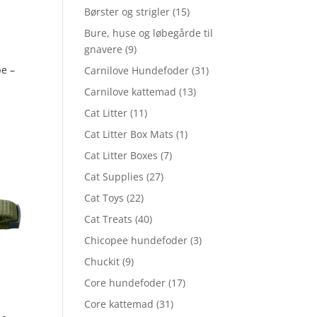
Børster og strigler
(15)
Bure, huse og løbegårde til
gnavere
(9)
pe –
Carnilove Hundefoder
(31)
Carnilove kattemad
(13)
Cat Litter
(11)
Cat Litter Box Mats
(1)
Cat Litter Boxes
(7)
Cat Supplies
(27)
Cat Toys
(22)
Cat Treats
(40)
Chicopee hundefoder
(3)
Chuckit
(9)
Core hundefoder
(17)
Core kattemad
(31)