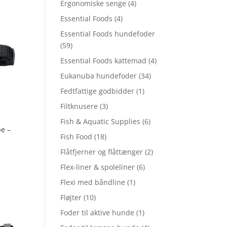
Ergonomiske senge
(4)
Essential Foods
(4)
Essential Foods hundefoder
(59)
Essential Foods kattemad
(4)
Eukanuba hundefoder
(34)
Fedtfattige godbidder
(1)
Filtknusere
(3)
Fish & Aquatic Supplies
(6)
pe –
Fish Food
(18)
Flåtfjerner og flåttænger
(2)
Flex-liner & spoleliner
(6)
Flexi med båndline
(1)
Fløjter
(10)
Foder til aktive hunde
(1)