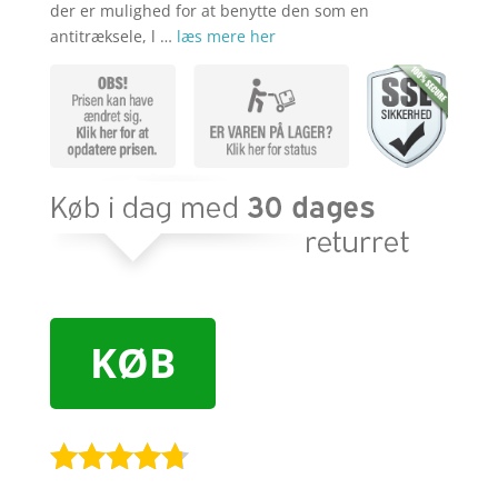
der er mulighed for at benytte den som en
antitræksele, l …
læs mere her
KØB
Bedømt