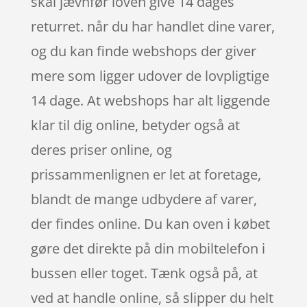
skal jævnfør loven give 14 dages
returret. når du har handlet dine varer,
og du kan finde webshops der giver
mere som ligger udover de lovpligtige
14 dage. At webshops har alt liggende
klar til dig online, betyder også at
deres priser online, og
prissammenlignen er let at foretage,
blandt de mange udbydere af varer,
der findes online. Du kan oven i købet
gøre det direkte på din mobiltelefon i
bussen eller toget. Tænk også på, at
ved at handle online, så slipper du helt