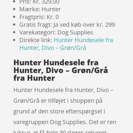
Pris: Kr. 329.00
Mærke: Hunter
Fragtpris: Kr. 0
Gratis fragt: Ja ved køb over kr. 299
Varekategori: Dog Supplies
Direkte link:
Hunter Hundesele fra
Hunter, Divo – Grøn/Grå
Hunter Hundesele fra
Hunter, Divo – Grøn/Grå
fra Hunter
Hunter Hundesele fra Hunter, Divo –
Grøn/Grå er tilføjet i shoppen på
grund af den store efterspørgsel i
varegruppen Dog Supplies. Det er ren
luksus at få hele 30 dages returret