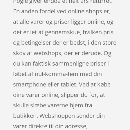
nogle giver endda et helt års returret.
En anden fordel ved online shops er,
at alle varer og priser ligger online, og
det er let at gennemskue, hvilken pris
og betingelser der er bedst, i den store
skov af webshops, der er derude. Og
du kan faktisk sammenligne priser i
løbet af nul-komma-fem med din
smartphone eller tablet. Ved at købe
dine varer online, slipper du for, at
skulle slæbe varerne hjem fra
butikken. Webshoppen sender din
varer direkte til din adresse,