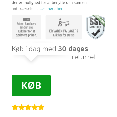
der er mulighed for at benytte den som en
antitræksele, …
læs mere her
KØB
Bedømt