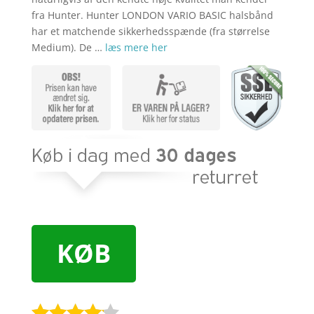
fra Hunter. Hunter LONDON VARIO BASIC halsbånd
har et matchende sikkerhedsspænde (fra størrelse
Medium). De …
læs mere her
KØB