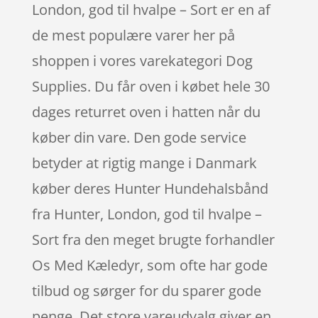
London, god til hvalpe – Sort er en af
de mest populære varer her på
shoppen i vores varekategori Dog
Supplies. Du får oven i købet hele 30
dages returret oven i hatten når du
køber din vare. Den gode service
betyder at rigtig mange i Danmark
køber deres Hunter Hundehalsbånd
fra Hunter, London, god til hvalpe –
Sort fra den meget brugte forhandler
Os Med Kæledyr, som ofte har gode
tilbud og sørger for du sparer gode
penge. Det store vareudvalg giver en