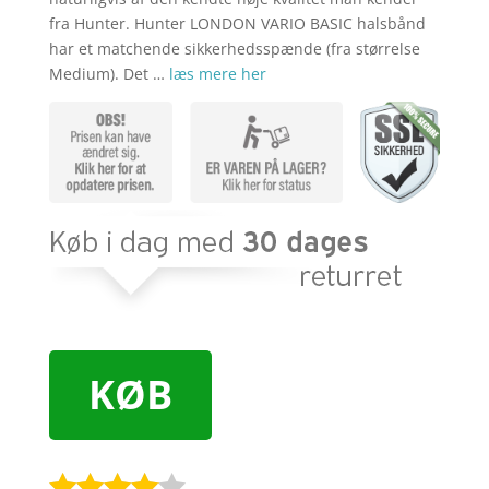
fra Hunter. Hunter LONDON VARIO BASIC halsbånd
har et matchende sikkerhedsspænde (fra størrelse
Medium). Det …
læs mere her
KØB