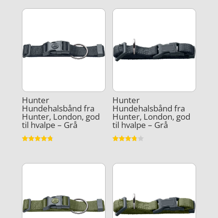
Hunter
Hunter
Hundehalsbånd fra
Hundehalsbånd fra
Hunter, London, god
Hunter, London, god
til hvalpe – Grå
til hvalpe – Grå
Vurderet
Vurderet
4.8
3.8
ud af 5
ud af 5