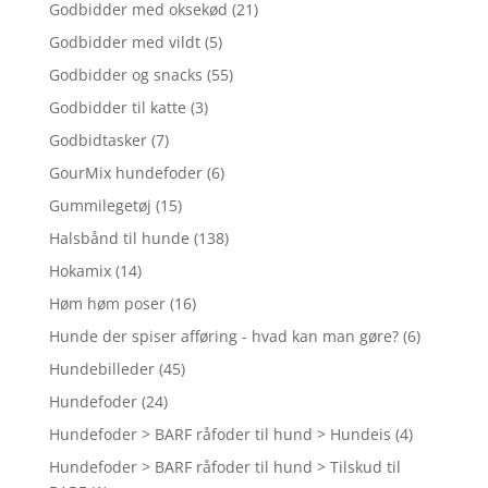
Godbidder med oksekød
(21)
Godbidder med vildt
(5)
Godbidder og snacks
(55)
Godbidder til katte
(3)
Godbidtasker
(7)
GourMix hundefoder
(6)
Gummilegetøj
(15)
Halsbånd til hunde
(138)
Hokamix
(14)
Høm høm poser
(16)
Hunde der spiser afføring - hvad kan man gøre?
(6)
Hundebilleder
(45)
Hundefoder
(24)
Hundefoder > BARF råfoder til hund > Hundeis
(4)
Hundefoder > BARF råfoder til hund > Tilskud til