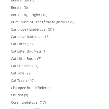
Bone Broth
(7)
Børster
(6)
Børster og strigler
(15)
Bure, huse og løbegårde til gnavere
(9)
Carnilove Hundefoder
(31)
Carnilove kattemad
(13)
Cat Litter
(11)
Cat Litter Box Mats
(1)
Cat Litter Boxes
(7)
Cat Supplies
(27)
Cat Toys
(22)
Cat Treats
(40)
Chicopee hundefoder
(3)
Chuckit
(9)
Core hundefoder
(17)