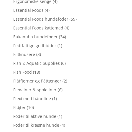
Ergonomiske senge
(4)
Essential Foods
(4)
Essential Foods hundefoder
(59)
Essential Foods kattemad
(4)
Eukanuba hundefoder
(34)
Fedtfattige godbidder
(1)
Filtknusere
(3)
Fish & Aquatic Supplies
(6)
Fish Food
(18)
Flåtfjerner og flåttænger
(2)
Flex-liner & spoleliner
(6)
Flexi med båndline
(1)
Fløjter
(10)
Foder til aktive hunde
(1)
Foder til kræsne hunde
(4)