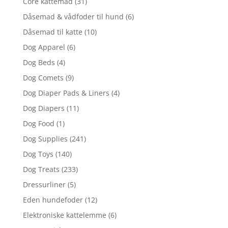
Core kattemad
(31)
Dåsemad & vådfoder til hund
(6)
Dåsemad til katte
(10)
Dog Apparel
(6)
Dog Beds
(4)
Dog Comets
(9)
Dog Diaper Pads & Liners
(4)
Dog Diapers
(11)
Dog Food
(1)
Dog Supplies
(241)
Dog Toys
(140)
Dog Treats
(233)
Dressurliner
(5)
Eden hundefoder
(12)
Elektroniske kattelemme
(6)