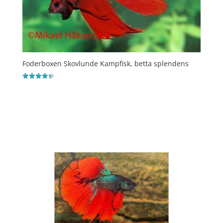
Foderboxen Skovlunde Kampfisk, betta splendens
Vurderet
4.4
ud af 5