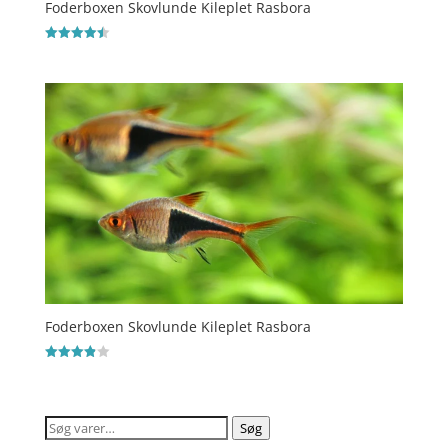
Foderboxen Skovlunde Kileplet Rasbora
Vurderet
4.5
ud af 5
Foderboxen Skovlunde Kileplet Rasbora
Vurderet
3.9
ud af 5
Søg
Søg