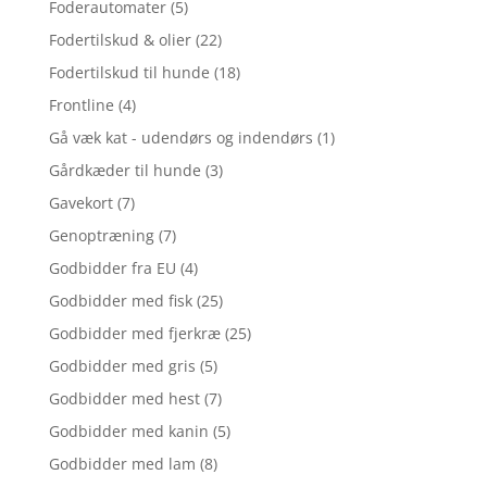
Foderautomater
(5)
Fodertilskud & olier
(22)
Fodertilskud til hunde
(18)
Frontline
(4)
Gå væk kat - udendørs og indendørs
(1)
Gårdkæder til hunde
(3)
Gavekort
(7)
Genoptræning
(7)
Godbidder fra EU
(4)
Godbidder med fisk
(25)
Godbidder med fjerkræ
(25)
Godbidder med gris
(5)
Godbidder med hest
(7)
Godbidder med kanin
(5)
Godbidder med lam
(8)