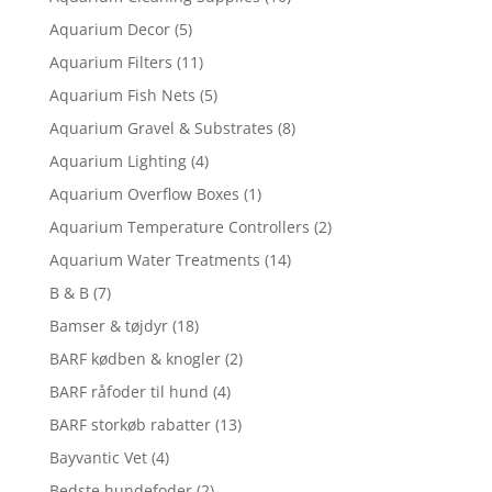
Aquarium Decor
(5)
Aquarium Filters
(11)
Aquarium Fish Nets
(5)
Aquarium Gravel & Substrates
(8)
Aquarium Lighting
(4)
Aquarium Overflow Boxes
(1)
Aquarium Temperature Controllers
(2)
Aquarium Water Treatments
(14)
B & B
(7)
Bamser & tøjdyr
(18)
BARF kødben & knogler
(2)
BARF råfoder til hund
(4)
BARF storkøb rabatter
(13)
Bayvantic Vet
(4)
Bedste hundefoder
(2)