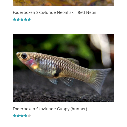
Foderboxen Skovlunde Neonfisk – Rød Neon
Vurderet
4.9
ud af 5
Foderboxen Skovlunde Guppy (hunner)
Vurderet
4