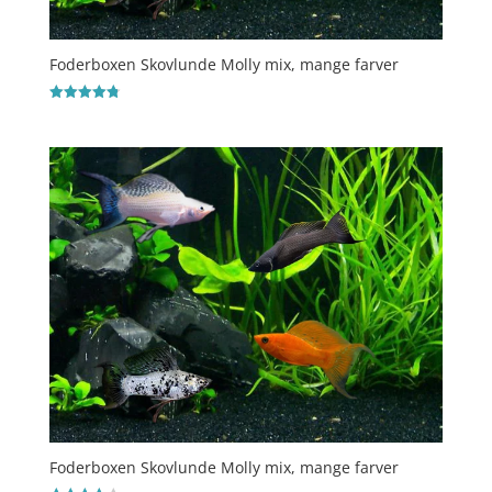
Foderboxen Skovlunde Molly mix, mange farver
Vurderet
4.8
ud af 5
Foderboxen Skovlunde Molly mix, mange farver