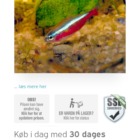
…
læs mere her