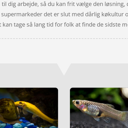
 til dig arbejde, så du kan frit vælge den løsning
er supermarkeder det er slut med dårlig køkultur
t kan tage så lang tid for folk at finde de sidste 