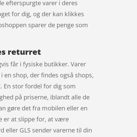
 efterspurgte varer i deres
get for dig, og der kan klikkes
 webshoppen sparer de penge som
s returret
s får i fysiske butikker. Varer
 i en shop, der findes også shops,
. En stor fordel for dig som
hed på priserne, iblandt alle de
an gøre det fra mobilen eller en
er at slippe for, at være
d eller GLS sender varerne til din