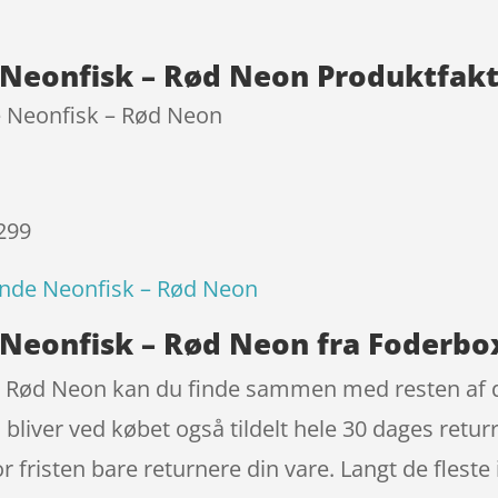
Neonfisk – Rød Neon Produktfak
 Neonfisk – Rød Neon
 299
nde Neonfisk – Rød Neon
Neonfisk – Rød Neon fra Foderbo
 Rød Neon kan du finde sammen med resten af de
bliver ved købet også tildelt hele 30 dages retur
or fristen bare returnere din vare. Langt de fles