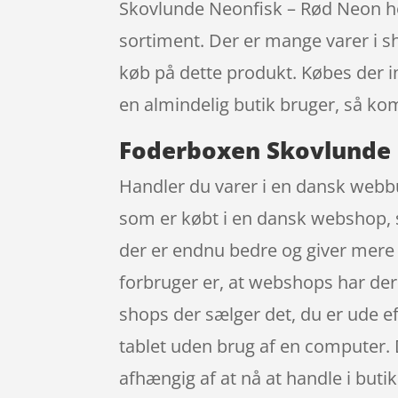
Skovlunde Neonfisk – Rød Neon ho
sortiment. Der er mange varer i sh
køb på dette produkt. Købes der 
en almindelig butik bruger, så kom
Foderboxen Skovlunde 
Handler du varer i en dansk webbut
som er købt i en dansk webshop, sk
der er endnu bedre og giver mere f
forbruger er, at webshops har dere
shops der sælger det, du er ude ef
tablet uden brug af en computer. D
afhængig af at nå at handle i buti