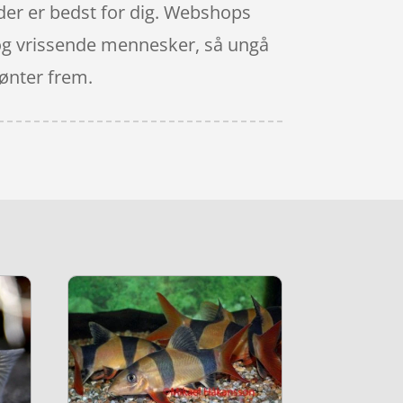
, der er bedst for dig. Webshops
 og vrissende mennesker, så ungå
mønter frem.