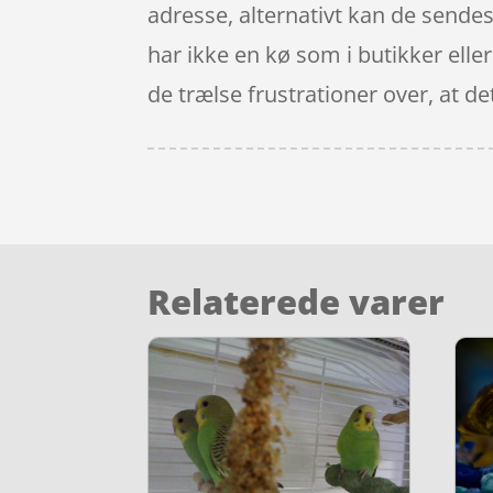
adresse, alternativt kan de sendes
har ikke en kø som i butikker ell
de trælse frustrationer over, at de
Relaterede varer