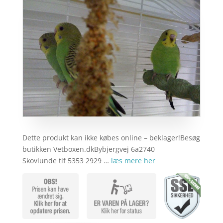
Dette produkt kan ikke købes online – beklager!Besøg
butikken Vetboxen.dkBybjergvej 6a2740
Skovlunde tlf 5353 2929 …
læs mere her