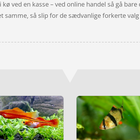
å i kø ved en kasse – ved online handel så gå bare 
et samme, så slip for de sædvanlige forkerte valg