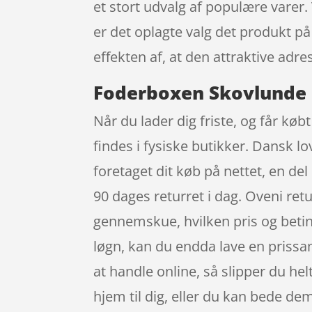
et stort udvalg af populære varer.
er det oplagte valg det produkt p
effekten af, at den attraktive ad
Foderboxen Skovlunde 
Når du lader dig friste, og får køb
findes i fysiske butikker. Dansk l
foretaget dit køb på nettet, en del
90 dages returret i dag. Oveni retu
gennemskue, hvilken pris og beting
løgn, kan du endda lave en prissa
at handle online, så slipper du hel
hjem til dig, eller du kan bede dem 