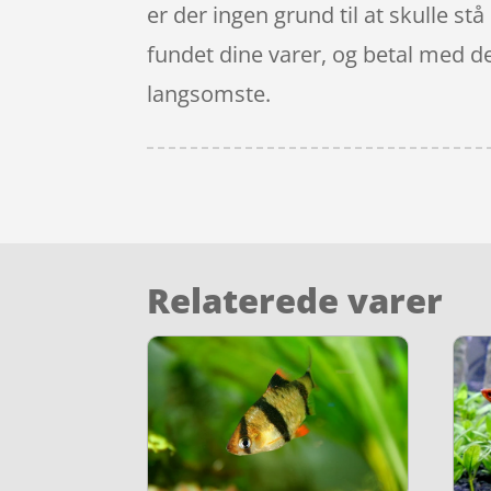
er der ingen grund til at skulle st
fundet dine varer, og betal med d
langsomste.
Relaterede varer