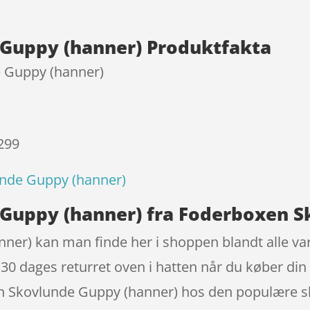
Guppy (hanner) Produktfakta
 Guppy (hanner)
 299
nde Guppy (hanner)
Guppy (hanner) fra Foderboxen S
r) kan man finde her i shoppen blandt alle vare
 30 dages returret oven i hatten når du køber din
n Skovlunde Guppy (hanner) hos den populære sh