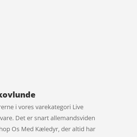
kovlunde
rne i vores varekategori Live
 vare. Det er snart allemandsviden
op Os Med Kæledyr, der altid har