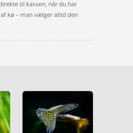
direkte til kassen, når du har
 af kø – man vælger altid den