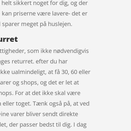
helt sikkert noget for dig, og der
 kan priserne være lavere- det er
d sparer meget på huslejen.
urret
rettigheder, som ikke nødvendigvis
ges returret. efter du har
ke ualmindeligt, at få 30, 60 eller
arer og shops, og det er let at
hops. For at det ikke skal være
eller toget. Tænk også på, at ved
Dine varer bliver sendt direkte
et, der passer bedst til dig. I dag