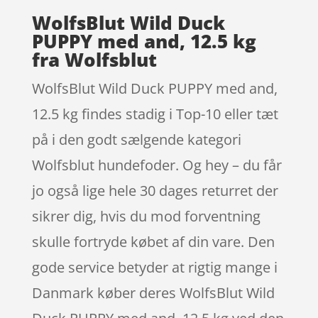
WolfsBlut Wild Duck
PUPPY med and, 12.5 kg
fra Wolfsblut
WolfsBlut Wild Duck PUPPY med and,
12.5 kg findes stadig i Top-10 eller tæt
på i den godt sælgende kategori
Wolfsblut hundefoder. Og hey – du får
jo også lige hele 30 dages returret der
sikrer dig, hvis du mod forventning
skulle fortryde købet af din vare. Den
gode service betyder at rigtig mange i
Danmark køber deres WolfsBlut Wild