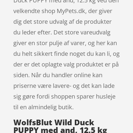
Duck PUPPY med and, 12.5 kg ved den
velkendte shop MyPets.dk, der giver
dig det store udvalg af de produkter
du leder efter. Det store vareudvalg
giver en stor pulje af varer, og her kan
du helt sikkert finde noget du kan li, og
der er det oplagte valg produktet er på
siden. Når du handler online kan
priserne være lavere- og det kan lade
sig gøre fordi shoppen sparer husleje
til en almindelig butik.
WolfsBlut Wild Duck
PUPPY med and, 12.5 kg