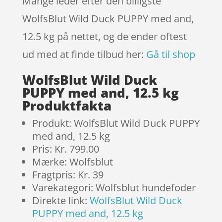
Mange leder efter den billigste
WolfsBlut Wild Duck PUPPY med and,
12.5 kg på nettet, og de ender oftest
ud med at finde tilbud her:
Gå til shop
WolfsBlut Wild Duck
PUPPY med and, 12.5 kg
Produktfakta
Produkt: WolfsBlut Wild Duck PUPPY
med and, 12.5 kg
Pris: Kr. 799.00
Mærke: Wolfsblut
Fragtpris: Kr. 39
Varekategori: Wolfsblut hundefoder
Direkte link:
WolfsBlut Wild Duck
PUPPY med and, 12.5 kg