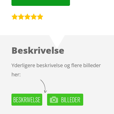
Bedømt
som
4.8
ud af 5
baseret på
Beskrivelse
kundebedø
mmelser
Yderligere beskrivelse og flere billeder
her: