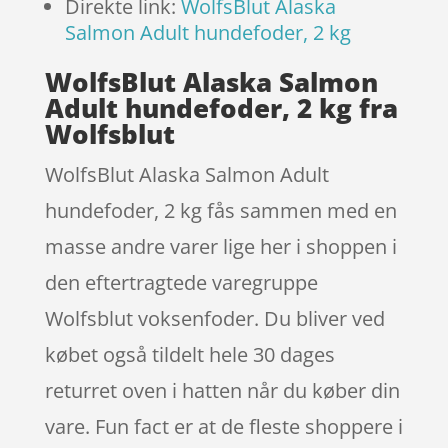
Direkte link:
WolfsBlut Alaska
Salmon Adult hundefoder, 2 kg
WolfsBlut Alaska Salmon
Adult hundefoder, 2 kg fra
Wolfsblut
WolfsBlut Alaska Salmon Adult
hundefoder, 2 kg fås sammen med en
masse andre varer lige her i shoppen i
den eftertragtede varegruppe
Wolfsblut voksenfoder. Du bliver ved
købet også tildelt hele 30 dages
returret oven i hatten når du køber din
vare. Fun fact er at de fleste shoppere i