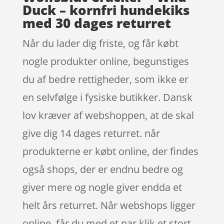
Duck – kornfri hundekiks
med 30 dages returret
Når du lader dig friste, og får købt
nogle produkter online, begunstiges
du af bedre rettigheder, som ikke er
en selvfølge i fysiske butikker. Dansk
lov kræver af webshoppen, at de skal
give dig 14 dages returret. når
produkterne er købt online, der findes
også shops, der er endnu bedre og
giver mere og nogle giver endda et
helt års returret. Når webshops ligger
online, får du med et par klik et stort