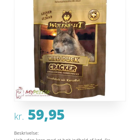
59,95
kr.
Beskrivelse: