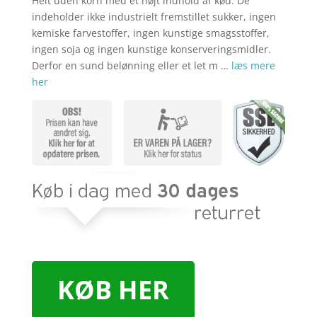
Helt uden korn med et højt indhold af kød. De
indeholder ikke industrielt fremstillet sukker, ingen
kemiske farvestoffer, ingen kunstige smagsstoffer,
ingen soja og ingen kunstige konserveringsmidler.
Derfor en sund belønning eller et let m …
læs mere
her
KØB HER