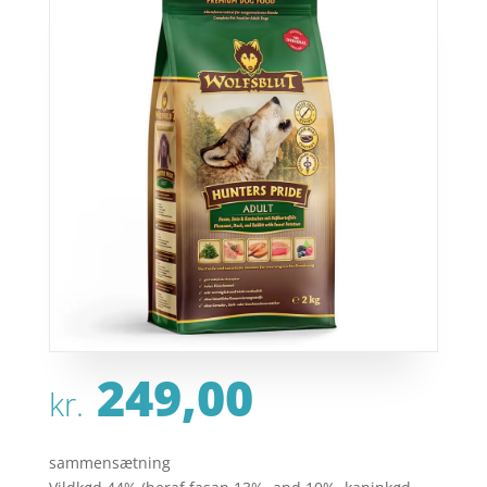
249,00
kr.
sammensætning