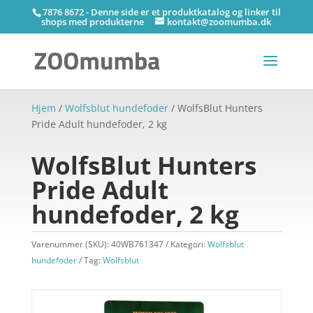
7876 8672 - Denne side er et produktkatalog og linker til
shops med produkterne
kontakt@zoomumba.dk
Hjem
/
Wolfsblut hundefoder
/ WolfsBlut Hunters
Pride Adult hundefoder, 2 kg
WolfsBlut Hunters
Pride Adult
hundefoder, 2 kg
Varenummer (SKU):
40WB761347
Kategori:
Wolfsblut
hundefoder
Tag:
Wolfsblut