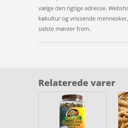
vælge den rigtige adresse. Websho
køkultur og vrissende mennesker, s
sidste mønter frem.
Relaterede varer