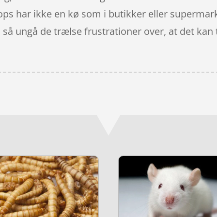
ps har ikke en kø som i butikker eller supermark
å ungå de trælse frustrationer over, at det kan ta