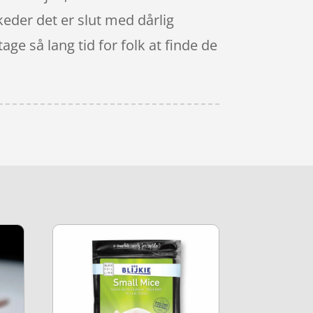
eder det er slut med dårlig
ge så lang tid for folk at finde de