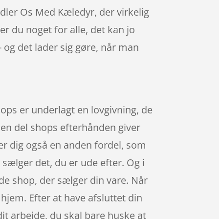
ler Os Med Kæledyr, der virkelig
 du noget for alle, det kan jo
 og det lader sig gøre, når man
hops er underlagt en lovgivning, de
, en del shops efterhånden giver
ver dig også en anden fordel, som
 sælger det, du er ude efter. Og i
de shop, der sælger din vare. Når
hjem. Efter at have afsluttet din
 dit arbejde, du skal bare huske at