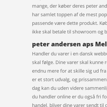
mange, der køber deres peter and
har samlet toppen af de mest popu
passende være dette produkt. Købe
ikke skal betale til showroom og 
peter andersen aps Me
Handler du varer i en dansk webbut
skal følge. Dine varer skal kunne 
endnu mere for at skille sig ud f
er et stort udvalg, og prissammenli
dag kan du uden videre sammenligne
du handler online er du også fri f
handel, bliver dine varer sendt til 