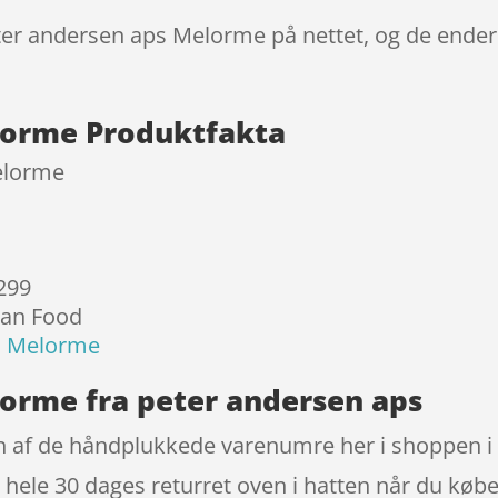
eter andersen aps Melorme på nettet, og de ender 
lorme Produktfakta
elorme
 299
ian Food
s Melorme
orme fra peter andersen aps
 af de håndplukkede varenumre her i shoppen i 
hele 30 dages returret oven i hatten når du købe