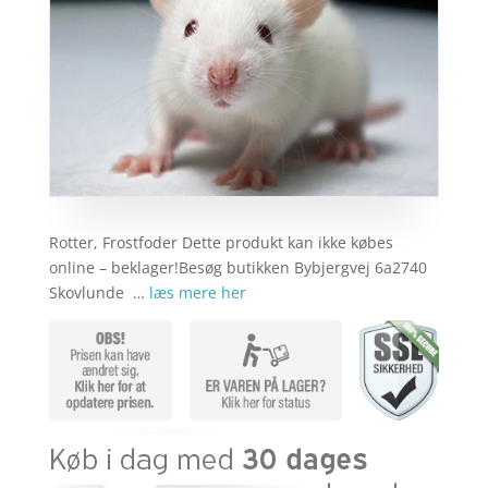
Rotter, Frostfoder Dette produkt kan ikke købes
online – beklager!Besøg butikken Bybjergvej 6a2740
Skovlunde …
læs mere her