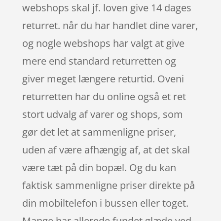
webshops skal jf. loven give 14 dages
returret. når du har handlet dine varer,
og nogle webshops har valgt at give
mere end standard returretten og
giver meget længere returtid. Oveni
returretten har du online også et ret
stort udvalg af varer og shops, som
gør det let at sammenligne priser,
uden af være afhængig af, at det skal
være tæt på din bopæl. Og du kan
faktisk sammenligne priser direkte på
din mobiltelefon i bussen eller toget.
Mange har allerede fundet glæde ved